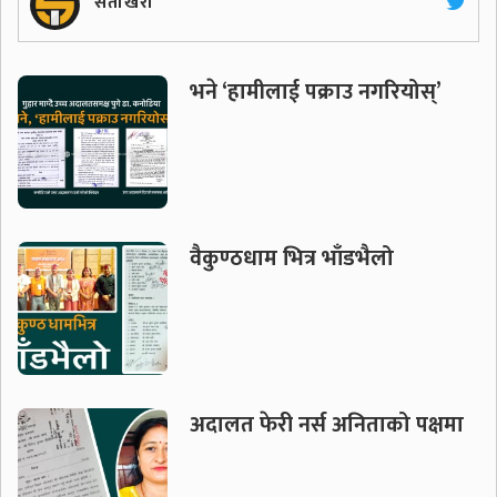
सेतोखरी
भने ‘हामीलाई पक्राउ नगरियोस्’
वैकुण्ठधाम भित्र भाँडभैलो
अदालत फेरी नर्स अनिताको पक्षमा