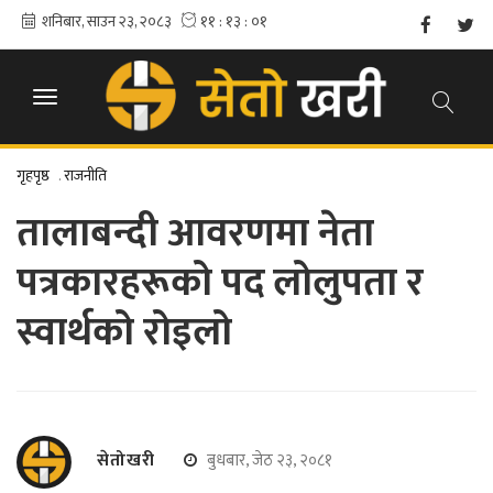
गृहपृष्ठ
.
राजनीति
तालाबन्दी आवरणमा नेता
पत्रकारहरूको पद लोलुपता र
स्वार्थको रोइलो
सेतोखरी
बुधबार, जेठ २३, २०८१