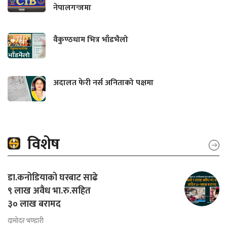
नेपालगन्जमा
वैकुण्ठधाम भित्र भाँडभैलो
अदालत फेरी नर्स अनिताको पक्षमा
विशेष
डा.कनोडियाको घरबाट साढे
९ लाख अवैध भा.रु.सहित
३० लाख बरामद
दामोदर भण्डारी