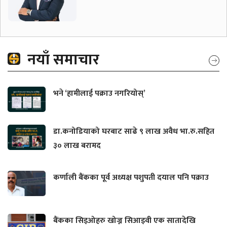
नयाँ समाचार
भने ‘हामीलाई पक्राउ नगरियोस्’
डा.कनोडियाको घरबाट साढे ९ लाख अवैध भा.रु.सहित
३० लाख बरामद
कर्णाली बैंकका पूर्व अध्यक्ष पशुपती दयाल पनि पक्राउ
बैंकका सिइओहरु खोज्न सिआइवी एक सातादेखि