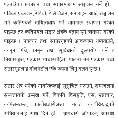
पत्रपत्रिका प्रकाशन तथा सञ्चारमाध्यम सञ्चालन गर्ने हो ।
पत्रिका प्रकाशन, रेडियो, टेलिभिजन, अनलाइन आदि सञ्चालन
गर्ने कतिपयले दायित्वबोध गर्ने भावनाले स्थापना गरेको
पाइन्छ तर कतिपयले सञ्चार क्षेत्रकै बद्नाम हुने व्यवहार गरेको
पाइन्छ । पत्रकार तथा सञ्चारगृहको आवरणमा धम्क्याउने,
कानुन मिच्ने, कानुन तथा सुविधाको दुरूपयोग गर्ने र
नियमसङ्गत, पत्रकार आचारसंहिता पालना गर्ने पत्रकार तथा
सञ्चारगृहलाई गोलमटोल एकै रूपमा लिनु गलत हुन्छ ।
सञ्चार क्षेत्र भनेको नागरिकलाई सूसूचित गराउने, समाजलाई
सभ्यतातर्फ उन्मुख गर्ने, विकृति विसङ्गति, घुस, भ्रष्टाचार,
कमिसनतन्त्र, कालोबजारीजस्ता गलत कार्यविरुद्धको
अभियानलाई साथ दिने हो । भ्रष्टाचारी जोगाउने, अपराध