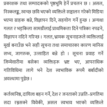
प्रकाशक तथा सम्पादकको पृष्ठभूमि हेर्ने प्रचलन छ । असल,
निस्कलङ्क, स्वच्छ छवि भएको व्यक्तिले सञ्चालन गरेको मिडिया
भएमा ग्राहक बन्ने, विज्ञापन दिने, सहयोग गर्ने हुन्छ । अन्यथा
गलत र भड्किला सामग्रीलाई प्राथमिकता दिने पत्रिका नपढने,
विज्ञापन नदिने गरिन्छ । गलत, भ्रामक सूचनाहरूले व्यक्तिलाई
मूर्ख बनाउँछ भने सही सूचना तथा समाचारका कारण मानिस
सभ्य, जागरुक, उत्साहित बन्ने हो । सूचना प्रवाह गर्ने
जिम्मेवारीमा बसेका व्यक्तिहरू भ्रष्ट भए, आपराधिक
गतिविधिमा लागे भने देश स्वभाविक रूपमै बर्बादीको
अवस्थामा पुग्नेछ ।
कर्तव्यनिष्ठ, दायित्व बहन गर्ने, देश र जनताको उन्नति–प्रगतिमा
सदा रम्नसक्ने विवेकी, असल स्वभाव भएको व्यक्तिले