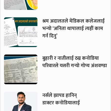
श्रम अदालतले मेडिकल कलेजलाई
भन्यो ‘अनिता थापालाई त्यहीं काम
गर्न दिनु’
बुहारी र नातीलाई ठग्न कनोडिया
परिवारले यसरी गर्‍यो गोप्य अंशवण्डा
नर्सले झापड हानिन्
डाक्टर कनोडियालाई