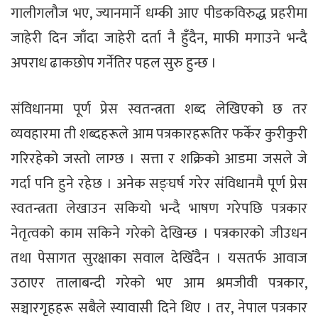
गालीगलौज भए, ज्यानमार्ने धम्की आए पीडकविरुद्ध प्रहरीमा
जाहेरी दिन जाँदा जाहेरी दर्ता नै हुँदैन, माफी मगाउने भन्दै
अपराध ढाकछोप गर्नेतिर पहल सुरु हुन्छ ।
संविधानमा पूर्ण प्रेस स्वतन्त्रता शब्द लेखिएको छ तर
व्यवहारमा ती शब्दहरूले आम पत्रकारहरूतिर फर्केर कुरीकुरी
गरिरहेको जस्तो लाग्छ । सत्ता र शक्रिको आडमा जसले जे
गर्दा पनि हुने रहेछ । अनेक सङ्घर्ष गरेर संविधानमै पूर्ण प्रेस
स्वतन्त्रता लेखाउन सकियो भन्दै भाषण गरेपछि पत्रकार
नेतृत्वको काम सकिने गरेको देखिन्छ । पत्रकारको जीउधन
तथा पेसागत सुरक्षाका सवाल देखिँदैन । यसतर्फ आवाज
उठाएर तालाबन्दी गरेको भए आम श्रमजीवी पत्रकार,
सञ्चारगृहहरू सबैले स्यावासी दिने थिए । तर, नेपाल पत्रकार