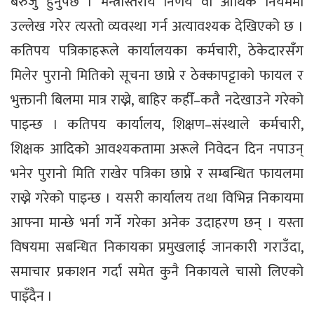
बेरुजु हुनुपर्छ । मन्त्रीस्तरीय निर्णय वा आर्थिक नियममा
उल्लेख गरेर त्यस्तो व्यवस्था गर्न अत्यावश्यक देखिएको छ ।
कतिपय पत्रिकाहरूले कार्यालयका कर्मचारी, ठेकेदारसँग
मिलेर पुरानो मितिको सूचना छाप्ने र ठेक्कापट्टाको फायल र
भुक्तानी बिलमा मात्र राख्ने, बाहिर कहीँ–कतै नदेखाउने गरेको
पाइन्छ । कतिपय कार्यालय, शिक्षण–संस्थाले कर्मचारी,
शिक्षक आदिको आवश्यकतामा अरूले निवेदन दिन नपाउन्
भनेर पुरानो मिति राखेर पत्रिका छाप्ने र सम्बन्धित फायलमा
राख्ने गरेको पाइन्छ । यसरी कार्यालय तथा विभिन्न निकायमा
आफ्ना मान्छे भर्ना गर्ने गरेका अनेक उदाहरण छन् । यस्ता
विषयमा सबन्धित निकायका प्रमुखलाई जानकारी गराउँदा,
समाचार प्रकाशन गर्दा समेत कुनै निकायले चासो लिएको
पाइँदैन ।