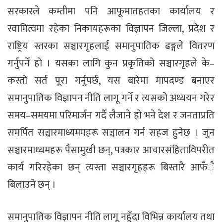
सरकारले कम्तीमा पनि आफूमातहतका कार्यालय र
स्वामित्वमा रहेका निकायहरूका विज्ञापन जिल्ला, प्रदेश र
राष्ट्रिय स्तरका सञ्चारगृहलाई समानुपातिक ढङ्गले वितरण
गर्नुपर्ने हो । यसका लागि कुन प्रकृतिको सञ्चारगृहले के–
कस्तो सर्त पूरा गर्नुपर्छ, यस बारेमा मापदण्ड बनाएर
समानुपातिक विज्ञापन नीति लागू गर्ने र त्यसको अध्ययन गरेर
समय–समयमा परिमार्जन गर्दै लैजाने हो भने देश र जनताप्रति
समर्पित सञ्चारमाध्यममहरू सञ्चालन गर्न सहज हुनेछ । जुन
सञ्चारमाध्यमहरू पैसामुखी छन्, पत्रकार आचारसंहिताविपरीत
कार्य गरिरहेका छन् त्यस्ता सञ्चारगृहहरू बिस्तारै आफँै
बिलाउने छन् ।
समानुपातिक विज्ञापन नीति लागू नहुँदा विभिन्न कार्यालय तथा