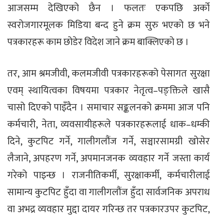
आजसम्म देखिएको छैन । फलतः एकपछि अर्को
स्वरोजगारमूलक मिडिया बन्द हुने क्रम सुरु भएको छ भने
पत्रकारहरू काम छोडेर विदेश जाने क्रम बाक्लिएको छ ।
तर, आम श्रमजीवी, कलमजीवी पत्रकारहरूको पेसागत सुरक्षा
एवम् स्थायित्वका विषयमा पत्रकार नेतृत्व–पङ्क्तिले खासै
चासो दिएको पाइँदैन । समाचार सङ्कलनको क्रममा आज पनि
कर्मचारी, नेता, व्यवसायीहरूले पत्रकारहरूलाई धाक–धम्की
दिने, कुटपिट गर्ने, गालीगलौंज गर्ने, सञ्चारसामग्री खोसेर
लैजाने, अपहरण गर्ने, अपमानजनक व्यवहार गर्ने जस्ता कार्य
गरेको पाइन्छ । राजनीतिकर्मी, सुरक्षाकर्मी, कर्मचारीलाई
सामान्य कुटपिट हुँदा वा गालीगलौंज हुँदा सार्वजनिक अपराध
वा अभद्र व्यवहार मुद्दा दायर गरिन्छ तर पत्रकारउपर कुटपिट,