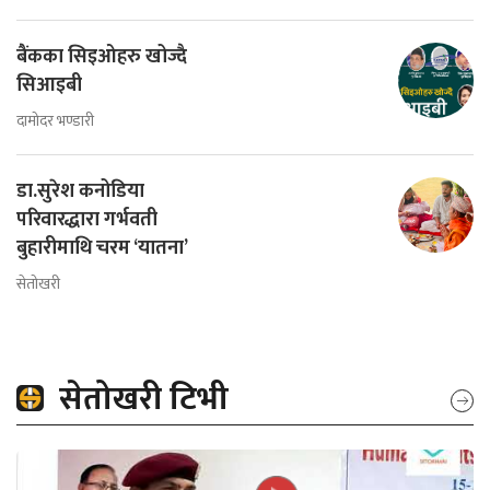
बैंकका सिइओहरु खोज्दै
सिआइबी
दामोदर भण्डारी
डा.सुरेश कनोडिया
परिवारद्धारा गर्भवती
बुहारीमाथि चरम ‘यातना’
सेतोखरी
सेतोखरी टिभी