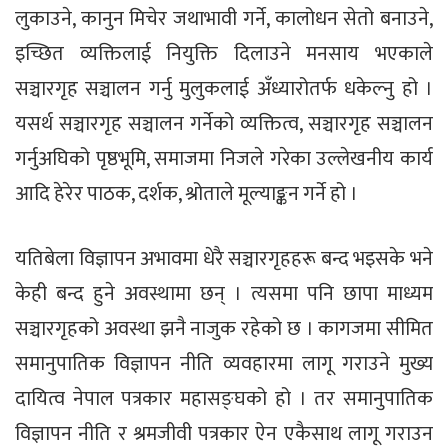
लुकाउने, कानुन मिचेर जथाभावी गर्ने, कालोधन सेतो बनाउने,
इच्छित व्यक्तिलाई नियुक्ति दिलाउने मनसाय भएकाले
सञ्चारगृह सञ्चालन गर्नु मुलुकलाई अँध्यारोतर्फ धकेल्नु हो ।
यसर्थ सञ्चारगृह सञ्चालन गर्नेको व्यक्तित्व, सञ्चारगृह सञ्चालन
गर्नुअघिको पृष्ठभूमि, समाजमा निजले गरेका उल्लेखनीय कार्य
आदि हेरेर पाठक, दर्शक, श्रोताले मूल्याङ्कन गर्ने हो ।
यतिबेला विज्ञापन अभावमा धेरै सञ्चारगृहहरू बन्द भइसके भने
केही बन्द हुने अवस्थामा छन् । त्यसमा पनि छापा माध्यम
सञ्चारगृहको अवस्था झनै नाजुक रहेको छ । कागजमा सीमित
समानुपातिक विज्ञापन नीति व्यवहारमा लागू गराउने मुख्य
दायित्व नेपाल पत्रकार महासङ्घको हो । तर समानुपातिक
विज्ञापन नीति र श्रमजीवी पत्रकार ऐन एकैसाथ लागू गराउन