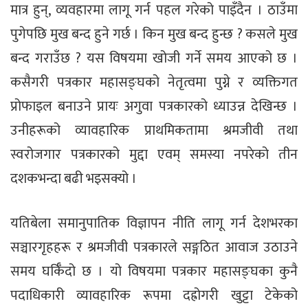
मात्र हुन्, व्यवहारमा लागू गर्न पहल गरेको पाइँदैन । ठाउँमा
पुगेपछि मुख बन्द हुने गर्छ । किन मुख बन्द हुन्छ ? कसले मुख
बन्द गराउँछ ? यस विषयमा खोजी गर्ने समय आएको छ ।
कसैगरी पत्रकार महासङ्घको नेतृत्वमा पुग्ने र व्यक्तिगत
प्रोफाइल बनाउने प्रायः अगुवा पत्रकारको ध्याउन्न देखिन्छ ।
उनीहरूको व्यावहारिक प्राथमिकतामा श्रमजीवी तथा
स्वरोजगार पत्रकारको मुद्दा एवम् समस्या नपरेको तीन
दशकभन्दा बढी भइसक्यो ।
यतिबेला समानुपातिक विज्ञापन नीति लागू गर्न देशभरका
सञ्चारगृहहरू र श्रमजीवी पत्रकारले सङ्गठित आवाज उठाउने
समय घर्किँदो छ । यो विषयमा पत्रकार महासङ्घका कुनै
पदाधिकारी व्यावहारिक रूपमा दह्रोगरी खुट्टा टेकेको