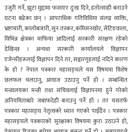
उजुरी गर्ने, झुटा मुद्दामा फसाएर दुःख दिने, हतोत्साही बनाउने
घटना बढेका छन् । आपराधिक गतिविधिमा संलग्न व्यक्ति,
भ्रष्टाचारी, कालोबजारी, सुन तस्कर, कमिसनखोर, सेटिङवाला,
विभिन्न क्षेत्रका माफिया आदिलाई सरकारी संरक्षण रहेको
देखिन्छ । अन्यथा सरकारी कार्यालयले विज्ञापन
एजेन्सीहरूलाई विज्ञापन दिने तर, सञ्चारगृहलाई नदिने कारण
के हो ? नेपाल पत्रकार महासङ्घले यस विषयमा विशेष
छलफल चलाउनु, आवाज उठाउनु पर्ने हो । सम्बन्धित
मन्त्रालयका मन्त्री तथा सचिवलाई विज्ञापनमा हुने गरेको
अनियमिताबारे जबाफदेही बनाउनु पर्ने हो । तर यसतर्फ
पत्रकार महासङ्घ नेतृत्वको ध्यान गएको पाइँदैन । पत्रकार
महासङ्घले पत्रकारको सुरक्षाका विषयमा कुरा उठाउने हो,
पेसागत हितका बारेमा आवाज बुलन्द गर्ने हो । सञ्चारगृहले