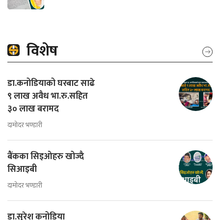
विशेष
डा.कनोडियाको घरबाट साढे
९ लाख अवैध भा.रु.सहित
३० लाख बरामद
दामोदर भण्डारी
बैंकका सिइओहरु खोज्दै
सिआइबी
दामोदर भण्डारी
डा.सुरेश कनोडिया