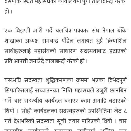
बसपार्क स्थित महासंघको कार्यालयमा पुगी तालाबान्दी गरेको
हो ।
एक विज्ञप्ती जारी गर्दै चलचित्र पत्रकार संघ नेपाल बाँके
शाखाका अध्यक्ष रामचन्द्र पौडेल लगायत थुप्रै क्रियाशिल
साथीहरुलाई महासंघको साधारण सदस्यताबाट हटाएको
प्रति आपत्ती जनाउँदै तालाबन्दी गरेको हो ।
यसअघि सदस्यता शुद्धिकरणका क्रममा भएका विभेदपूर्ण
सिफारिसलाई सच्याउनका निम्ति महासंघले उजुरी छानबिन
गर्ने चार सदस्यीय कार्यदल बनाएर काम अगाडि बढाएको
थियो । सोही कार्यदलका सदस्यहरुको उपस्थितिमा जेठ ८
गते देशभरिको सदस्यता सूची तयार पारिएको थियो । चार