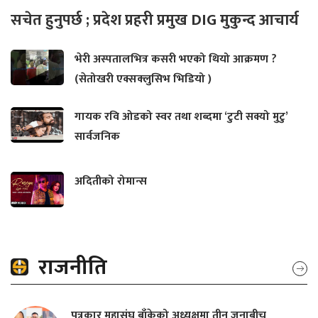
सचेत हुनुपर्छ ; प्रदेश प्रहरी प्रमुख DIG मुकुन्द आचार्य
भेरी अस्पतालभित्र कसरी भएको थियो आक्रमण ?
(सेतोखरी एक्सक्लुसिभ भिडियो )
गायक रवि ओडको स्वर तथा शब्दमा ‘टुटी सक्यो मुटु’
सार्वजनिक
अदितीको रोमान्स
राजनीति
पत्रकार महासंघ बाँकेको अध्यक्षमा तीन जनाबीच