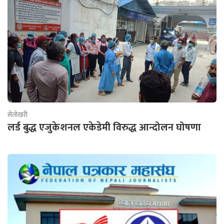
सेतोखरी
लर्ड बुद्ध एजुकेशनल एकेडेमी विरुद्ध आन्दोलन घोषणा