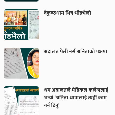
वैकुण्ठधाम भित्र भाँडभैलो
अदालत फेरी नर्स अनिताको पक्षमा
श्रम अदालतले मेडिकल कलेजलाई
भन्यो ‘अनिता थापालाई त्यहीं काम
गर्न दिनु’