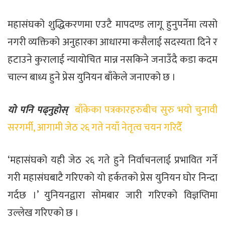
महासंघको शुद्धिकरणमा एउटै मापदण्ड लागू हुनुपर्नेमा त्यसो
नगरी व्यक्तिको अनुहारका आधारमा कसैलाई सदस्यता दिने र
हटाउने कुरालाई न्यायोचित मान्न नसकिने जनाउँदै कडा कदम
चाल्न बाध्य हुने प्रेस युनियन बाँकेले जनाएको छ ।
यो पनि पढ्नुहोस्
बाँकेका पत्रकारहरुबीच सुरु भयो चुनावी
सरगर्मी, आगामी जेठ २६ गते नयाँ नेतृत्व चयन गरिदैँ
‘महासंघको यही जेठ २६ गते हुने निर्वाचनलाई प्रभावित गर्ने
गरी महासंघबाटै गरिएको यो हर्कतको प्रेस युनियन घोर निन्दा
गर्दछ ।’ युनियनद्वारा सोमबार जारी गरिएको विज्ञप्तिमा
उल्लेख गरिएको छ ।