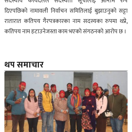
सदस्यीय कार्यदलले सदस्यता सूचीलाई अन्तिम रुप
दिएपछिको नामावली निर्वाचन समितिलाई बुझाउनुको सट्टा
रातारात कतिपय गैरपत्रकारका नाम सदस्यका रुपमा थप्ने,
कतिपय नाम हटाउनेजस्ता काम भएको संगठनको आरोप छ ।
थप समाचार