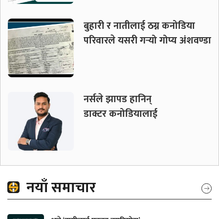
बुहारी र नातीलाई ठग्न कनोडिया
परिवारले यसरी गर्‍यो गोप्य अंशवण्डा
नर्सले झापड हानिन्
डाक्टर कनोडियालाई
नयाँ समाचार