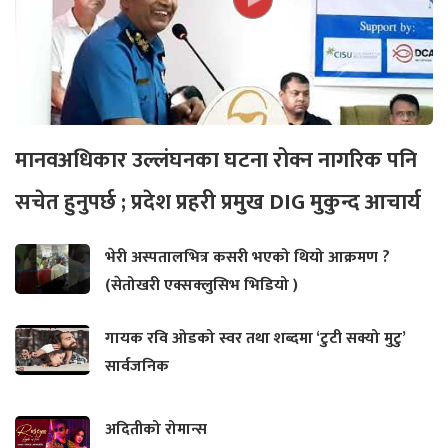
मानवअधिकार उल्लंघनका घटना रोक्न नागरिक पनि
सचेत हुनुपर्छ ; प्रदेश प्रहरी प्रमुख DIG मुकुन्द आचार्य
भेरी अस्पतालभित्र कसरी भएको थियो आक्रमण ?
(सेतोखरी एक्सक्लुसिभ भिडियो )
गायक रवि ओडको स्वर तथा शब्दमा ‘टुटी सक्यो मुटु’
सार्वजनिक
अदितीको रोमान्स