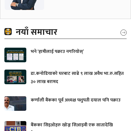
नयाँ समाचार
भने ‘हामीलाई पक्राउ नगरियोस्’
डा.कनोडियाको घरबाट साढे ९ लाख अवैध भा.रु.सहित
३० लाख बरामद
कर्णाली बैंकका पूर्व अध्यक्ष पशुपती दयाल पनि पक्राउ
बैंकका सिइओहरु खोज्न सिआइवी एक सातादेखि