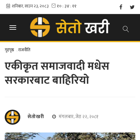
गृहपृष्ठ
.
राजनीति
एकीकृत समाजवादी मधेस
सरकारबाट बाहिरियो
सेतोखरी
मंगलबार, जेठ २२, २०८१