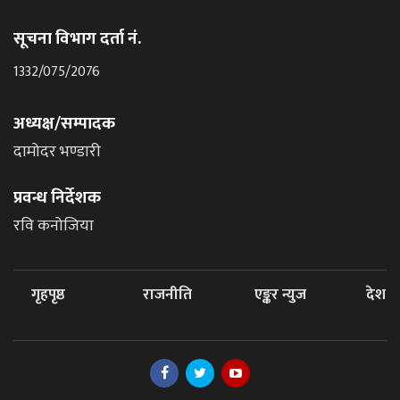
सूचना विभाग दर्ता नं.
1332/075/2076
अध्यक्ष/सम्पादक
दामोदर भण्डारी
प्रवन्ध निर्देशक
रवि कनोजिया
गृहपृष्ठ
राजनीति
एङ्कर न्युज
देश