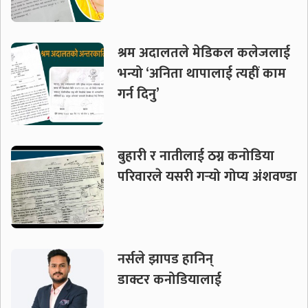
श्रम अदालतले मेडिकल कलेजलाई
भन्यो ‘अनिता थापालाई त्यहीं काम
गर्न दिनु’
बुहारी र नातीलाई ठग्न कनोडिया
परिवारले यसरी गर्‍यो गोप्य अंशवण्डा
नर्सले झापड हानिन्
डाक्टर कनोडियालाई