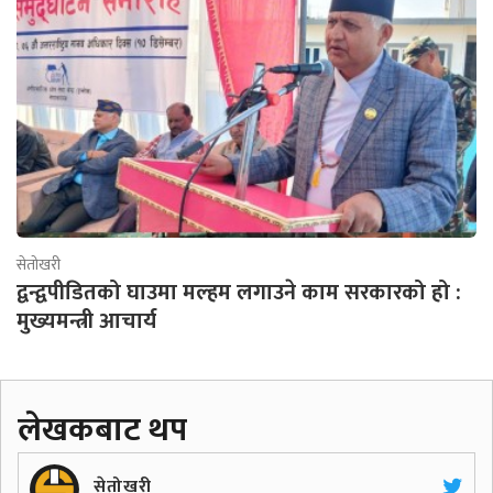
सेतोखरी
द्वन्द्वपीडितको घाउमा मल्हम लगाउने काम सरकारको हो :
मुख्यमन्त्री आचार्य
लेखकबाट थप
सेतोखरी