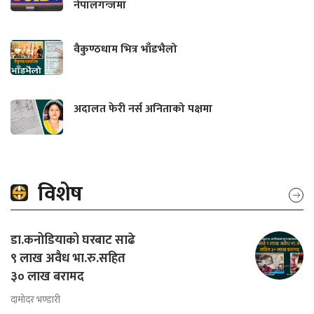
नेपालगन्जमा
वैकुण्ठधाम भित्र भाँडभैलो
अदालत फेरी नर्स अनिताको पक्षमा
विशेष
डा.कनोडियाको घरबाट साढे
९ लाख अवैध भा.रु.सहित
३० लाख बरामद
दामोदर भण्डारी