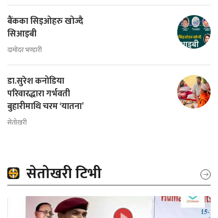
बैंकका सिइओहरु खोज्दै
सिआइबी
दामोदर भण्डारी
डा.सुरेश कनोडिया
परिवारद्धारा गर्भवती
बुहारीमाथि चरम ‘यातना’
सेतोखरी
सेतोखरी टिभी