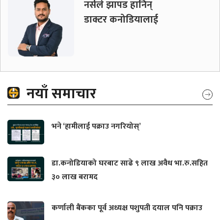
नर्सले झापड हानिन्
डाक्टर कनोडियालाई
नयाँ समाचार
भने ‘हामीलाई पक्राउ नगरियोस्’
डा.कनोडियाको घरबाट साढे ९ लाख अवैध भा.रु.सहित
३० लाख बरामद
कर्णाली बैंकका पूर्व अध्यक्ष पशुपती दयाल पनि पक्राउ