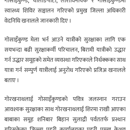
गोसाइँकुण्ड, चोलाङपाटी, लौरीविनायक र गोसाइँकुण्डमा
स्वास्थ्य शिविर सञ्चालन गरिएको प्रमुख जिल्ला अधिकारी
वेदनिधि खनालले जानकारी दिए ।
गोसाइँकुण्ड मेला भर्न आउने यात्रीको सुरक्षाका लागि एक
सयभन्दा बढी सुरक्षाकर्मी परिचालन, बिरामी यात्रीको उद्धार
गर्न उद्धार समूहको समेत व्यवस्था गरिएकाले निर्धक्कका साथ
यात्रा गर्न सम्पुर्ण यात्रीलाई अनुरोध गरिएको प्रजिअ खनालले
बताए ।
गोरखनाथलाई गोसाइँकुण्डको पवित्र जलस्नान गराउन
आवश्यक सुरक्षाका साथ गोरखनाथलाई शिरमा राखी आएका
बाबाका समूह शनिबार बिहान सुलाद्री पर्वततर्फ प्रस्थान
गरिसकेका जिल्ला प्रहरी कार्यालयका प्रहरी प्रमुख केशव