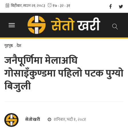
गृहपृष्ठ
.
देश
जनैपूर्णिमा मेलाअघि
गोसाइँकुण्डमा पहिलो पटक पुग्यो
बिजुली
सेतोखरी
शनिबार, भदौ १, २०८१