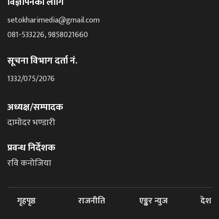
विज्ञापनको लागि
setokharimedia@gmail.com
081-533226, 9858021660
सूचना विभाग दर्ता नं.
1332/075/2076
अध्यक्ष/सम्पादक
दामोदर भण्डारी
प्रवन्ध निर्देशक
रवि कनोजिया
गृहपृष्ठ
राजनीति
एङ्कर न्युज
देश