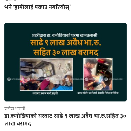
भने ‘हामीलाई पक्राउ नगरियोस्’
दामोदर भण्डारी
डा.कनोडियाको घरबाट साढे ९ लाख अवैध भा.रु.सहित ३०
लाख बरामद