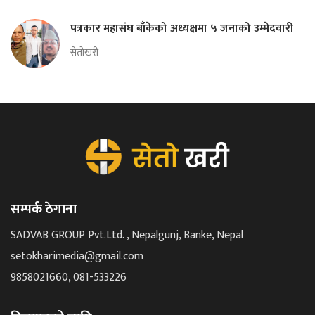
पत्रकार महासंघ बाँकेको अध्यक्षमा ५ जनाको उम्मेदवारी
सेतोखरी
सम्पर्क ठेगाना
SADVAB GROUP Pvt.Ltd. , Nepalgunj, Banke, Nepal
setokharimedia@gmail.com
9858021660, 081-533226