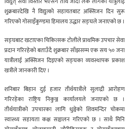
विद्युत् सेवा विस्तार भएसँगै तीर्थ जादाँ लेक लागेका यात्रुलाई
शुक्रबारदेखि नै विद्युत्को सहायतबाट अक्सिजन दिन सुरू
गरिएको गोसाइँकुण्डमा हिमालय उद्धार सङ्घले जनाएको छ ।
सङ्घबाट खटाएका चिकित्सक टोलीले प्राथमिक उपचार सेवा
प्रदान गरिरहेको बताउँदै शुक्रबार साँझसम्म एक सय ५० जना
यात्रीलाई अक्सिजन दिइएको सङ्घका व्यवस्थापक प्रकाश
खत्रीले जानकारी दिए ।
शनिबार बिहान दुई हजार तीर्थयात्रीले सुलाद्री आरोहण
गरिरहेका राष्ट्रिय निकुञ्ज कार्यालयले जनाएको छ ।
तीर्थयात्रीको उपचारका लागि धुञ्चेको शिवमन्दिर चोकमा
स्वास्थ्य सहायता कक्ष सञ्चालन गरिएको छ । साथै मिनि