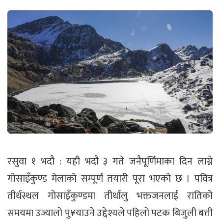
रसुवा १ भदौ : यही भदौ ३ गते जनैपूर्णिमाका दिन लाग्ने
गोसाइँकुण्ड मेलाको सम्पूर्ण तयारी पूरा भएको छ । पवित्र
तीर्थस्थल गोसाइँकुण्डमा तीर्थालु भक्तजनलाई रातिको
समयमा उज्यालो पु¥याउने उद्देश्यले पहिलो पटक बिजुली बत्ती