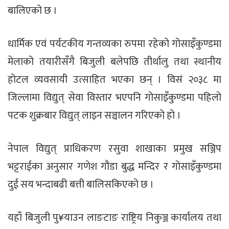
बालिएको छ ।
धार्मिक एवं पर्यटकीय गन्तव्यका रुपमा रहेको गोसाइँकुण्डमा
मेलाको तयारीसँगै बिजुली बलेपछि तीर्थालु तथा स्थानीय
होटल व्यवसायी उत्साहित भएका छन् । विसं २०३८ मा
जिल्लामा विद्युत् सेवा विस्तार भएपनि गोसाइँकुण्डमा पहिलो
पटक शुक्रबार विद्युत् लाइन सञ्चालन गरिएको हो ।
नेपाल विद्युत् प्राधिकरण रसुवा शाखाका प्रमुख सञ्जिप
भट्टराईका अनुसार गणेश गौडा बुद्ध मन्दिर र गोसाइँकुण्डमा
दुई सय भन्दाबढी बत्ती बालिसकिएको छ ।
यहाँ बिजुली पु¥याउन लाङटाङ राष्ट्रिय निकुञ्ज कार्यालय तथा