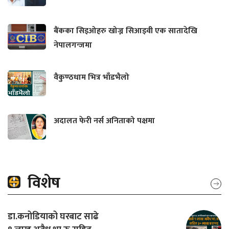
बैंकका सिइओहरु खोज्न सिआइवी एक सातादेखि
नेपालगन्जमा
वैकुण्ठधाम भित्र भाँडभैलो
अदालत फेरी नर्स अनिताको पक्षमा
विशेष
डा.कनोडियाको घरबाट साढे