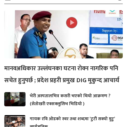
मानवअधिकार उल्लंघनका घटना रोक्न नागरिक पनि
सचेत हुनुपर्छ ; प्रदेश प्रहरी प्रमुख DIG मुकुन्द आचार्य
भेरी अस्पतालभित्र कसरी भएको थियो आक्रमण ?
(सेतोखरी एक्सक्लुसिभ भिडियो )
गायक रवि ओडको स्वर तथा शब्दमा ‘टुटी सक्यो मुटु’
सार्वजनिक