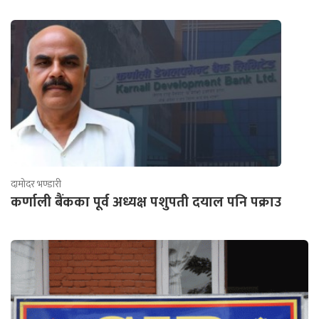
दामोदर भण्डारी
कर्णाली बैंकका पूर्व अध्यक्ष पशुपती दयाल पनि पक्राउ