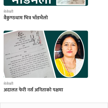
सेतोखरी
वैकुण्ठधाम भित्र भाँडभैलो
सेतोखरी
अदालत फेरी नर्स अनिताको पक्षमा