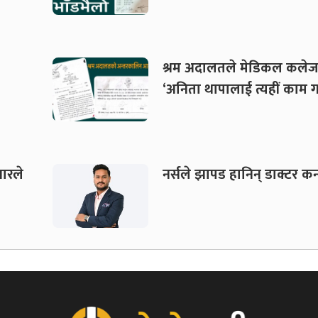
श्रम अदालतले मेडिकल कलेज
‘अनिता थापालाई त्यहीं काम गर
वारले
नर्सले झापड हानिन् डाक्टर 