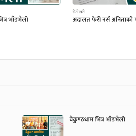
सेतोखरी
ित्र भाँडभैलो
अदालत फेरी नर्स अनिताको 
वैकुण्ठधाम भित्र भाँडभैलो