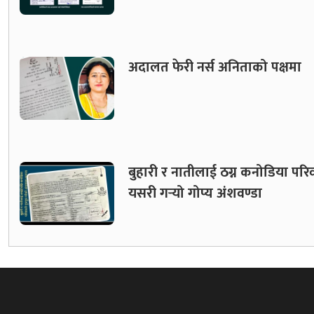
अदालत फेरी नर्स अनिताको पक्षमा
बुहारी र नातीलाई ठग्न कनोडिया परि
यसरी गर्‍यो गोप्य अंशवण्डा