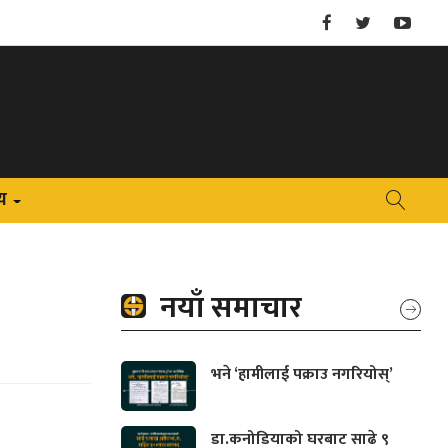
य
+
नयाँ समाचार
भने ‘हामीलाई पक्राउ नगरियोस्’
डा.कनोडियाको घरबाट साढे ९