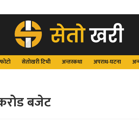
फोटो
सेतोखरी टिभी
अन्तरकथा
अपराध-घटना
अन्
४ करोड बजेट