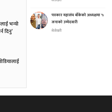
सेतोखरी
पत्रकार महासंघ बाँकेको अध्यक्षमा ५
जनाको उम्मेदवारी
लाई भन्यो
्न दिनु’
सेतोखरी
कनोडियालाई