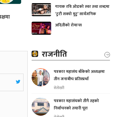
गायक रवि ओडको स्वर तथा शब्दमा
‘टुटी सक्यो मुटु’ सार्वजनिक
पक्षमा
अदितीको रोमान्स
राजनीति
पत्रकार महासंघ बाँकेको अध्यक्षमा
तीन जनाबीच प्रतिस्प्रर्धा
सेतोखरी
पत्रकार महासंघको तीनै तहको
निर्वाचनको तयारी पूरा