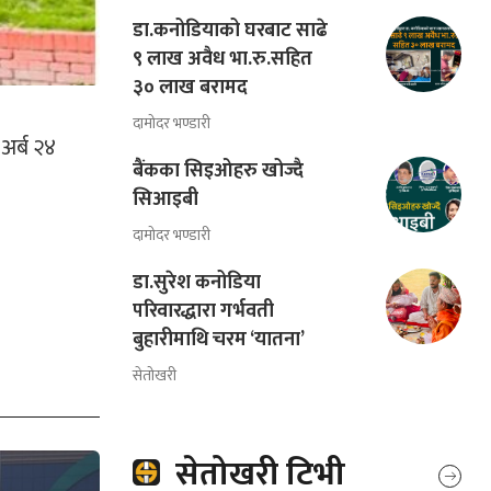
डा.कनोडियाको घरबाट साढे
९ लाख अवैध भा.रु.सहित
३० लाख बरामद
दामोदर भण्डारी
 अर्ब २४
बैंकका सिइओहरु खोज्दै
सिआइबी
दामोदर भण्डारी
डा.सुरेश कनोडिया
परिवारद्धारा गर्भवती
बुहारीमाथि चरम ‘यातना’
सेतोखरी
सेतोखरी टिभी