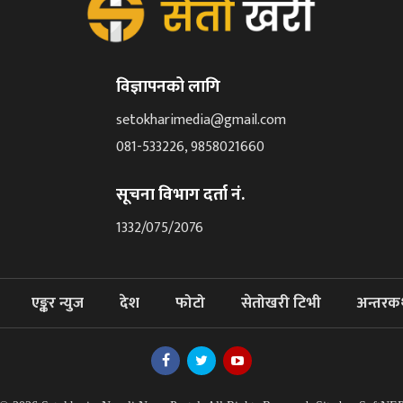
विज्ञापनको लागि
setokharimedia@gmail.com
081-533226, 9858021660
सूचना विभाग दर्ता नं.
1332/075/2076
एङ्कर न्युज
देश
फोटो
सेतोखरी टिभी
अन्तरक