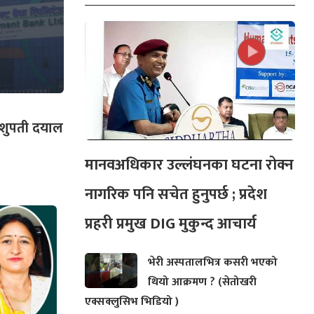
ष पशुपती दयाल
मानवअधिकार उल्लंघनका घटना रोक्न
नागरिक पनि सचेत हुनुपर्छ ; प्रदेश
प्रहरी प्रमुख DIG मुकुन्द आचार्य
भेरी अस्पतालभित्र कसरी भएको
थियो आक्रमण ? (सेतोखरी
एक्सक्लुसिभ भिडियो )