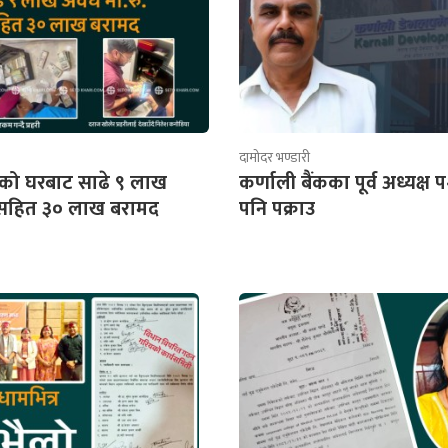
दामोदर भण्डारी
को घरबाट साढे ९ लाख
कर्णाली बैंकका पूर्व अध्यक्
.सहित ३० लाख बरामद
पनि पक्राउ