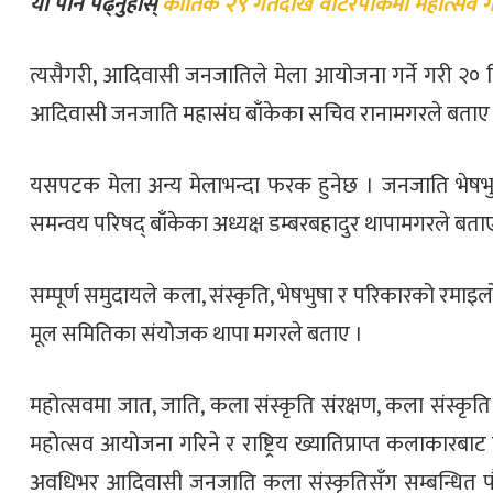
यो पनि पढ्नुहोस्
कार्तिक २९ गतेदेखि वाटरपार्कमा महोत्सव गर
त्यसैगरी, आदिवासी जनजातिले मेला आयोजना गर्ने गरी २० 
आदिवासी जनजाति महासंघ बाँकेका सचिव रानामगरले बताए
यसपटक मेला अन्य मेलाभन्दा फरक हुनेछ । जनजाति भेषभु
समन्वय परिषद् बाँकेका अध्यक्ष डम्बरबहादुर थापामगरले बता
सम्पूर्ण समुदायले कला, संस्कृति, भेषभुषा र परिकारको रमाइल
मूल समितिका संयोजक थापा मगरले बताए ।
महोत्सवमा जात, जाति, कला संस्कृति संरक्षण, कला संस्कृत
महोत्सव आयोजना गरिने र राष्ट्रिय ख्यातिप्राप्त कलाकारबा
अवधिभर आदिवासी जनजाति कला संस्कृतिसँग सम्बन्धित पौर