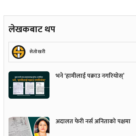
लेखकबाट थप
सेतोखरी
भने ‘हामीलाई पक्राउ नगरियोस्’
अदालत फेरी नर्स अनिताको पक्षमा