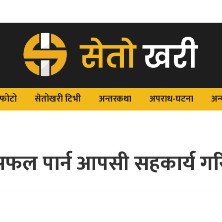
फोटो
सेतोखरी टिभी
अन्तरकथा
अपराध-घटना
अन्
सफल पार्न आपसी सहकार्य गर