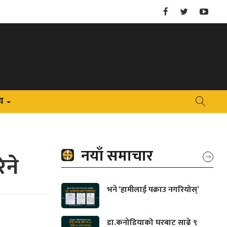
य
+
नयाँ समाचार
िने
भने ‘हामीलाई पक्राउ नगरियोस्’
डा.कनोडियाको घरबाट साढे ९