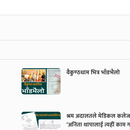
वैकुण्ठधाम भित्र भाँडभैलो
श्रम अदालतले मेडिकल कलेज
‘अनिता थापालाई त्यहीं काम गर