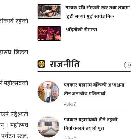
गायक रवि ओडको स्वर तथा शब्दमा
‘टुटी सक्यो मुटु’ सार्वजनिक
ीकार्य रहेको
अदितीको रोमान्स
ासंघ जिल्ला
राजनीति
एको महोत्सवको
पत्रकार महासंघ बाँकेको अध्यक्षमा
तीन जनाबीच प्रतिस्प्रर्धा
सेतोखरी
े उद्देश्यले
पत्रकार महासंघको तीनै तहको
छन् । महोत्सव
निर्वाचनको तयारी पूरा
पर्यटन स्टल,