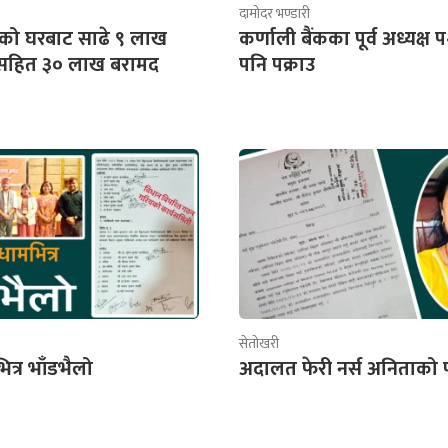
दामोदर भण्डारी
को घरबाट साढे ९ लाख
कर्णाली बैंकका पूर्व अध्यक्
.सहित ३० लाख बरामद
पनि पक्राउ
सेतोखरी
ित्र भाँडभैलो
अदालत फेरी नर्स अनिताको 