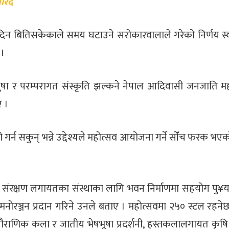
िदैँ
दिन बितिसकेकाले समय घटाउने सरोकारवालाले गरेको निर्णय स्व
 ।
षा र परम्परागत संस्कृति झल्कने नेपाल आदिवासी जनजाति मह
ए ।
ो गर्न सकुन् भन्ने उद्देश्यले महोत्सव आयोजना गर्ने सोँच फरक भ
ि संरक्षण लगायतका संस्थाका लागि भवन निर्माणमा सहयोग पु¥याउन
ट मनोरञ्जन प्रदान गरिने उनले बताए । महोत्सवमा २५० स्टल रहने
ाणिक कला र जातीय भेषभूषा प्रदर्शनी, हस्तकलालगायत कृषि 