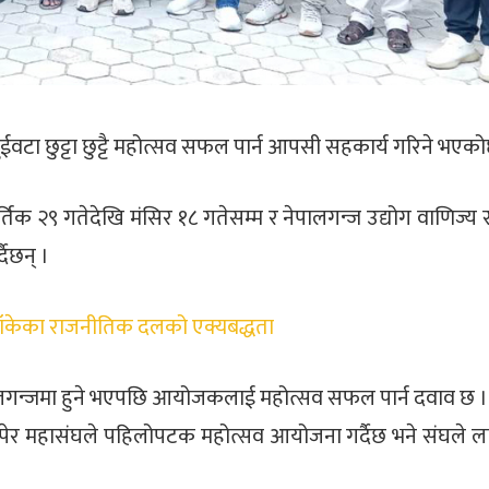
ुईवटा छुट्टा छुट्टै महोत्सव सफल पार्न आपसी सहकार्य गरिने भएक
क २९ गतेदेखि मंसिर १८ गतेसम्म र नेपालगन्ज उद्योग वाणिज्य
दैछन् ।
ाँकेका राजनीतिक दलको एक्यबद्धता
गन्जमा हुने भएपछि आयोजकलाई महोत्सव सफल पार्न दवाव छ । 
ोपेर महासंघले पहिलोपटक महोत्सव आयोजना गर्दैछ भने संघले 