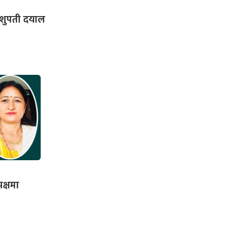
ष पशुपती दयाल
पक्षमा