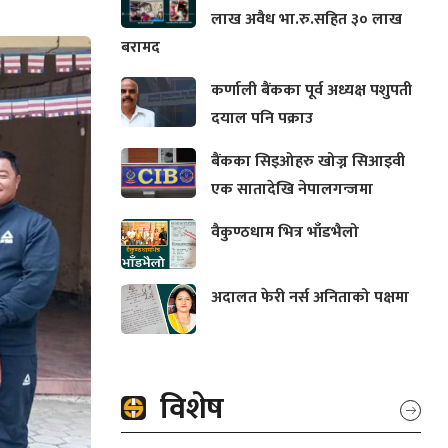
लाख अवैध भा.रु.सहित ३० लाख
बरामद
कर्णाली बैंकका पूर्व अध्यक्ष पशुपती
दयाल पनि पक्राउ
बैंकका सिइओहरु खोज्न सिआइवी
एक सातादेखि नेपालगन्जमा
वैकुण्ठधाम भित्र भाँडभैलो
अदालत फेरी नर्स अनिताको पक्षमा
विशेष