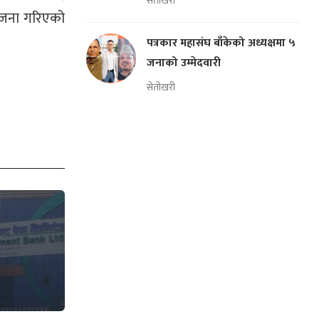
सेतोखरी
आयोजना गरिएको
पत्रकार महासंघ बाँकेको अध्यक्षमा ५
जनाको उम्मेदवारी
सेतोखरी