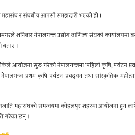
उन महासंघ र संघबीच आपसी समझदारी भएको हो ।
गरले शनिबार नेपालगन्ज उद्योग वाणिज्य संघको कार्यालयमा 
को बताए ।
ले आयोजना सुरु गरेको नेपालगन्जमा ‘पहिलो कृषि, पर्यटन प्रवद्
ेपालगन्ज प्रथम कृषि पर्यटन प्रबद्र्धन तथा सांस्कृतिक महोत्स
सी जनजाति महासंघको समन्वयमा कोहलपुर शहरमा आयोजना हुन ला
ि गरेका छन् ।