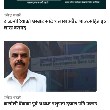
दामोदर भण्डारी
डा.कनोडियाको घरबाट साढे ९ लाख अवैध भा.रु.सहित ३०
लाख बरामद
दामोदर भण्डारी
कर्णाली बैंकका पूर्व अध्यक्ष पशुपती दयाल पनि पक्राउ