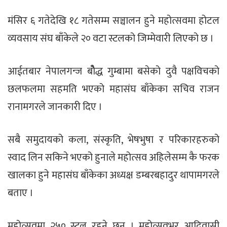
मंसिर ६ गतेदेखि १८ गतेसम्म सञ्चालन हुने महोत्सवमा होटल
व्यवसाय संघ बाँकेले २० वटा स्टलको जिम्मेवारी लिएको छ ।
आईतबार नेपालगन्ज बोैद्ध गुम्बामा बसेको दुवै पक्षविचको
छलफलमा सहमति भएको महासंघ बाँकेका सचिव राजन
रानामगरले जानकारी दिए ।
सबै समुदायको कला, संस्कृति, भेषभुषा र परिकारहरुको
स्वाद लिन सकिने भएको हुनाले महोत्सव अहिलेसम्म कै फरक
खालका हुने महासंघ बाँकेका अध्यक्ष डम्बरबहादुर थापामगरले
बताए ।
महोत्सवमा २५० स्टल रहने छन् । महोत्सवभर आदिवासी