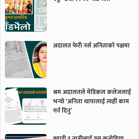
अदालत फेरी नर्स अनिताको पक्षमा
श्रम अदालतले मेडिकल कलेजलाई
भन्यो ‘अनिता थापालाई त्यहीं काम
गर्न दिनु’
बुहारी र नातीलाई ठग्न कनोडिया