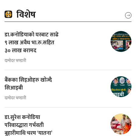
विशेष
डा.कनोडियाको घरबाट साढे
९ लाख अवैध भा.रु.सहित
३० लाख बरामद
दामोदर भण्डारी
बैंकका सिइओहरु खोज्दै
सिआइबी
दामोदर भण्डारी
डा.सुरेश कनोडिया
परिवारद्धारा गर्भवती
बुहारीमाथि चरम ‘यातना’