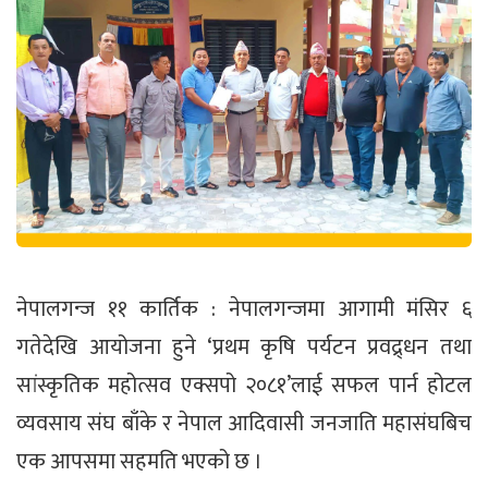
नेपालगन्ज ११ कार्तिक : नेपालगन्जमा आगामी मंसिर ६
गतेदेखि आयोजना हुने ‘प्रथम कृषि पर्यटन प्रवद्र्धन तथा
सांस्कृतिक महोत्सव एक्सपो २०८१’लाई सफल पार्न होटल
व्यवसाय संघ बाँके र नेपाल आदिवासी जनजाति महासंघबिच
एक आपसमा सहमति भएको छ ।