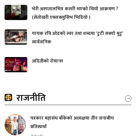
भेरी अस्पतालभित्र कसरी भएको थियो आक्रमण ?
(सेतोखरी एक्सक्लुसिभ भिडियो )
गायक रवि ओडको स्वर तथा शब्दमा ‘टुटी सक्यो मुटु’
सार्वजनिक
अदितीको रोमान्स
राजनीति
पत्रकार महासंघ बाँकेको अध्यक्षमा तीन जनाबीच
प्रतिस्प्रर्धा