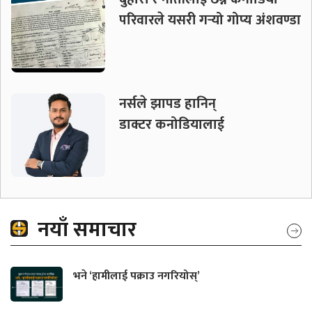
परिवारले यसरी गर्‍यो गोप्य अंशवण्डा
नर्सले झापड हानिन्
डाक्टर कनोडियालाई
नयाँ समाचार
भने ‘हामीलाई पक्राउ नगरियोस्’