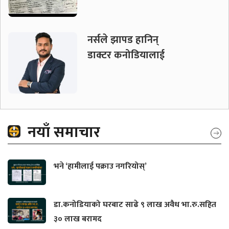
नर्सले झापड हानिन्
डाक्टर कनोडियालाई
नयाँ समाचार
भने ‘हामीलाई पक्राउ नगरियोस्’
डा.कनोडियाको घरबाट साढे ९ लाख अवैध भा.रु.सहित
३० लाख बरामद