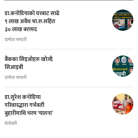
डा.कनोडियाको घरबाट साढे
९ लाख अवैध भा.रु.सहित
३० लाख बरामद
दामोदर भण्डारी
बैंकका सिइओहरु खोज्दै
सिआइबी
दामोदर भण्डारी
डा.सुरेश कनोडिया
परिवारद्धारा गर्भवती
बुहारीमाथि चरम ‘यातना’
सेतोखरी