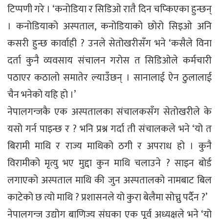
टिप्पणी गरे । ‘कनोडिया र सिडिओ रातै दिन चप्किएका हुन्छन्
। कनोडियाको अस्पताल, कनोडियाको छोरो सिइओ अनि
कसरी हुन्छ कार्वाही ? उनले सेतोखरीसँग भने ‘कसैले विना
दर्ता कुनै व्यवसाय संचालन गरोस त सिडिओले कर्मचारी
पठाएर कठालो समातेर ल्याउँछन् । सानालाई ऐन ठुलालाई
चैन भनेको यहि हो ।’
नेपालगन्जकै एक अस्पतालका संचालकसँग सेतोखरीले के
यसो गर्न पाइन्छ र ? भनि प्रश्न गर्दा ती संचालकले भने ‘यो त
बिरामी माथि र राज्य माथिको ठगी र अपराध हो । कुनै
विरामीको मृत्यु भए मुद्दा कुन माथि चलाउने ? साइन बोर्ड
लगाएको अस्पताल माथि की जुन अस्पतालको नामबाट बिल
काटेको छ त्यो माथि ? प्रशासनले यो कुरा बेलैमा सोच्नु पर्दैन ?’
नेपालगन्ज उद्योग बाणिज्य संघका एक पूर्व अध्यक्षले भने ‘यो