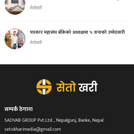
सेतोखरी
पत्रकार महासंघ बाँकेको अध्यक्षमा ५ जनाको उम्मेदवारी
सेतोखरी
सम्पर्क ठेगाना
SADVAB GROUP Pvt.Ltd. , Nepalgunj, Banke, Nepal
setokharimedia@gmail.com