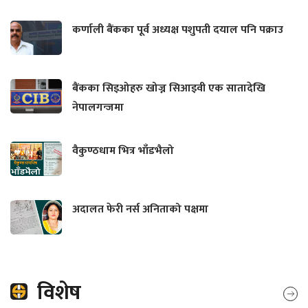
कर्णाली बैंकका पूर्व अध्यक्ष पशुपती दयाल पनि पक्राउ
बैंकका सिइओहरु खोज्न सिआइवी एक सातादेखि
नेपालगन्जमा
वैकुण्ठधाम भित्र भाँडभैलो
अदालत फेरी नर्स अनिताको पक्षमा
विशेष