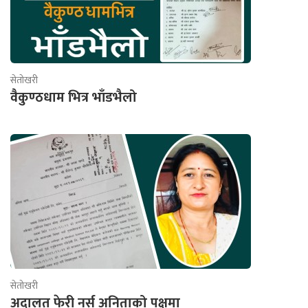
सेतोखरी
वैकुण्ठधाम भित्र भाँडभैलो
सेतोखरी
अदालत फेरी नर्स अनिताको पक्षमा