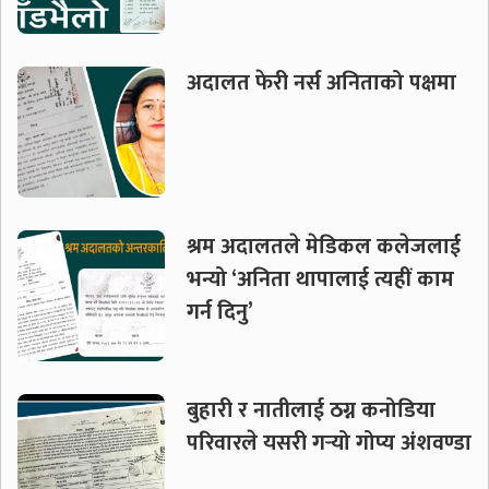
अदालत फेरी नर्स अनिताको पक्षमा
श्रम अदालतले मेडिकल कलेजलाई
भन्यो ‘अनिता थापालाई त्यहीं काम
गर्न दिनु’
बुहारी र नातीलाई ठग्न कनोडिया
परिवारले यसरी गर्‍यो गोप्य अंशवण्डा