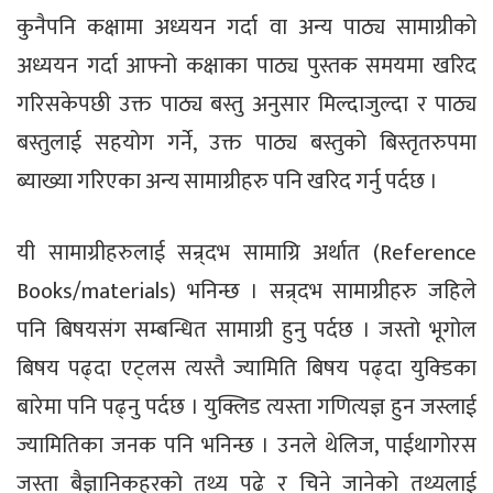
कुनैपनि कक्षामा अध्ययन गर्दा वा अन्य पाठ्य सामाग्रीको
अध्ययन गर्दा आफ्नो कक्षाका पाठ्य पुस्तक समयमा खरिद
गरिसकेपछी उक्त पाठ्य बस्तु अनुसार मिल्दाजुल्दा र पाठ्य
बस्तुलाई सहयोग गर्ने, उक्त पाठ्य बस्तुको बिस्तृतरुपमा
ब्याख्या गरिएका अन्य सामाग्रीहरु पनि खरिद गर्नु पर्दछ ।
यी सामाग्रीहरुलाई सन्र्दभ सामाग्रि अर्थात (Reference
Books/materials) भनिन्छ । सन्र्दभ सामाग्रीहरु जहिले
पनि बिषयसंग सम्बन्धित सामाग्री हुनु पर्दछ । जस्तो भूगोल
बिषय पढ्दा एट्लस त्यस्तै ज्यामिति बिषय पढ्दा युक्डिका
बारेमा पनि पढ्नु पर्दछ । युक्लिड त्यस्ता गणित्यज्ञ हुन जस्लाई
ज्यामितिका जनक पनि भनिन्छ । उनले थेलिज, पाईथागोरस
जस्ता बैज्ञानिकहरको तथ्य पढे र चिने जानेको तथ्यलाई