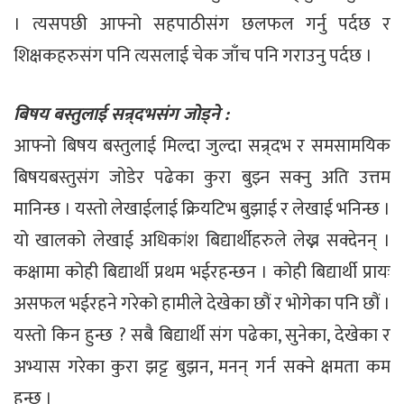
। त्यसपछी आफ्नो सहपाठीसंग छलफल गर्नु पर्दछ र
शिक्षकहरुसंग पनि त्यसलाई चेक जाँच पनि गराउनु पर्दछ ।
बिषय बस्तुलाई सन्र्दभसंग जोड्ने :
आफ्नो बिषय बस्तुलाई मिल्दा जुल्दा सन्र्दभ र समसामयिक
बिषयबस्तुसंग जोडेर पढेका कुरा बुझ्न सक्नु अति उत्तम
मानिन्छ । यस्तो लेखाईलाई क्रियटिभ बुझाई र लेखाई भनिन्छ ।
यो खालको लेखाई अधिकांश बिद्यार्थीहरुले लेख्न सक्देनन् ।
कक्षामा कोही बिद्यार्थी प्रथम भईरहन्छन । कोही बिद्यार्थी प्रायः
असफल भईरहने गरेको हामीले देखेका छौं र भोगेका पनि छौं ।
यस्तो किन हुन्छ ? सबै बिद्यार्थी संग पढेका, सुनेका, देखेका र
अभ्यास गरेका कुरा झट्ट बुझन, मनन् गर्न सक्ने क्षमता कम
हुन्छ ।