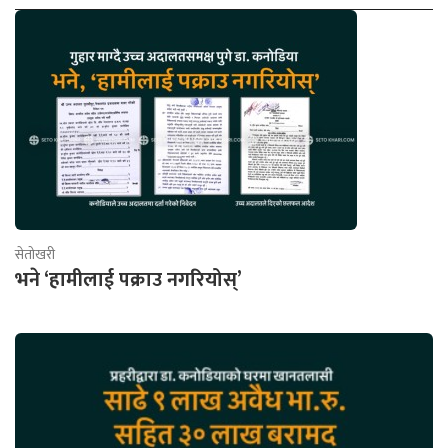
सेतोखरी
भने ‘हामीलाई पक्राउ नगरियोस्’