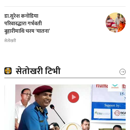
डा.सुरेश कनोडिया
परिवारद्धारा गर्भवती
बुहारीमाथि चरम ‘यातना’
सेतोखरी
सेतोखरी टिभी