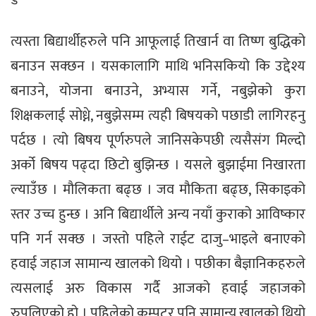
त्यस्ता बिद्यार्थीहरुले पनि आफूलाई तिखार्न वा तिष्ण बुद्धिको
बनाउन सक्छन । यसकालागि माथि भनिसकियो कि उद्देश्य
बनाउने, योजना बनाउने, अभ्यास गर्ने, नबुझेको कुरा
शिक्षकलाई सोध्ने, नबुझेसम्म त्यही बिषयको पछाडी लागिरहनु
पर्दछ । त्यो बिषय पूर्णरुपले जानिसकेपछी त्यसैसंग मिल्दो
अर्को बिषय पढ्दा छिटो बुझिन्छ । यसले बुझाईमा निखारता
ल्याउँछ । मौलिकता बढ्छ । जव मौकिता बढ्छ, सिकाइको
स्तर उच्च हुन्छ । अनि बिद्यार्थीले अन्य नयाँ कुराको आविष्कार
पनि गर्न सक्छ । जस्तो पहिले राईट दाजु–भाइले बनाएको
हवाई जहाज सामान्य खालको थियो । पछीका बैज्ञानिकहरुले
त्यसलाई अरु विकास गर्दै आजको हवाई जहाजको
रुपलिएको हो । पहिलेको कम्पुटर पनि सामान्य खालको थियो