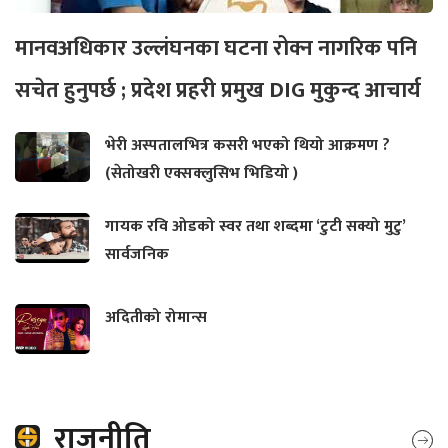
मानवअधिकार उल्लंघनका घटना रोक्न नागरिक पनि
सचेत हुनुपर्छ ; प्रदेश प्रहरी प्रमुख DIG मुकुन्द आचार्य
भेरी अस्पतालभित्र कसरी भएको थियो आक्रमण ?
(सेतोखरी एक्सक्लुसिभ भिडियो )
गायक रवि ओडको स्वर तथा शब्दमा ‘टुटी सक्यो मुटु’
सार्वजनिक
अदितीको रोमान्स
राजनीति