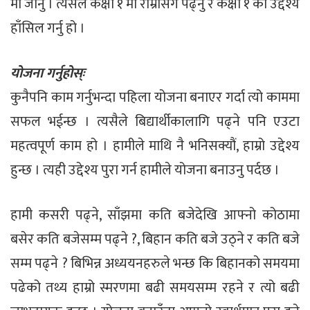
मा जानु । त्यसैले कक्षा १ मा राम्रोसंग पढ्नु र कक्षा १ को उद्देश्य
हाँसिल गर्नु हो ।
योजना गर्नुहोस्ः
कुनैपनि काम गर्नुभन्दा पहिला योजना बनाएर गर्दा त्यो काममा
सफल भईन्छ । त्यसैले बिद्यार्थीकालागि पढ्ने पनि एउटा
महत्वपूर्ण काम हो । हामीले माथि नै भनिसक्यौं, हाम्रो उद्देश्य
हुन्छ । त्यही उद्देश्य पुरा गर्न हामीले योजना बनाउनु पर्दछ ।
हामी कसरी पढ्ने, साँझमा कति बजेदेखि आफ्नो कोठामा
बसेर कति बजेसम्म पढ्ने ?, बिहान कति बजे उठ्ने र कति बजे
सम्म पढ्ने ? बिभिन्न अध्ययनहरुले भन्छ कि बिहानको समयमा
पढेको तथ्य हाम्रो स्मरणमा बढी समयसम्म रहने र त्यो बढी