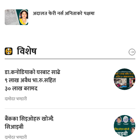
अदालत फेरी नर्स अनिताको पक्षमा
विशेष
डा.कनोडियाको घरबाट साढे
९ लाख अवैध भा.रु.सहित
३० लाख बरामद
दामोदर भण्डारी
बैंकका सिइओहरु खोज्दै
सिआइबी
दामोदर भण्डारी