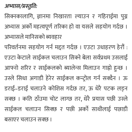
अभ्यास/प्रस्तुति:
सिक्नकालागि, ज्ञानमा निखारता ल्याउन र गहिराईमा पुग्न
अभ्यास अर्को महत्वपूर्ण तरिका हो वा यसले सहयोग गर्दछ ।
अभ्यासले मानिसको ब्यवहार
परिवर्तनमा सहयोग गर्न मद्दत गर्दछ । एउटा उधाहरण हेरौं :
एउटा केटाले साईकल चलाउन सिक्ने बेला सर्वप्रथम उसलाई
आफ्नो शरिर र साईकलको ब्यालेन्स मिलाउन गाह्रो हुन्छ ।
उस्ले सिधा अगाडी हेरेर साईकल कन्ट्रोल गर्न सक्दैन । ऊ
डराई–डराई चलाउने कोशिस गर्दछ तर, ऊ धेरै पटक लड्न
सक्छ । कति ठाँउमा चोट लाग्छ तर, धेरै प्रयास पछी उस्ले
साईकल चलाउन सिक्छ र पछी अर्को साथीलाई पछाडी
बसाएर चलाउन सक्छ ।