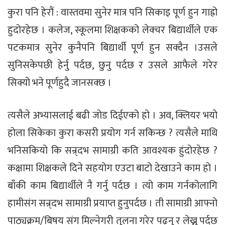
कुरा पनि हेरौं : वास्तवमा सुनेर मात्र पनि सिकाइ पूर्ण हुन गाह्रो
हुदोरहेछ । कलेज, स्कूलमा शिक्षकको लेक्चर बिद्यार्थीले एक
पटकमात्र सुनेर कुनैपनि बिद्यार्थी पूर्ण हुन सक्दैन ।उसले
सुनिसकेपछी हेर्नु पर्दछ, छुनु पर्दछ र उसले आफैले गरेर
सिक्यो भने पूर्णहुदै जानसक्छ ।
त्यसैले अभ्यासलाई बढी जोड दिईएको हो । अव, क्लियर भयो
होला सिकेका कुरा कसरी प्रयोग गर्न सकिन्छ ? त्यसैले माथि
भनिसकियो कि सन्र्दभ सामाग्री कति आवश्यक हुंदोरहेछ ?
कक्षामा शिक्षकले दिने सहयोग एउटा बाटो देखाउने काम हो ।
बाँकी काम बिद्यार्थीले नै गर्नु पर्दछ । त्यो काम गर्नकोलागि
हामीसंग सन्र्दभ सामाग्री प्रयाप्त हुनुपर्दछ । ती सामाग्री आफ्नो
पाठ्यक्रम/बिषय संग मिल्नेगरी तुलना गरेर पढ्नु र लेख्नु पर्दछ