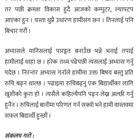
तर पछी क्रमशः विकास हुंदै आजको कम्पुटर, ल्यापटप
आएका हुन । यस्ता थुप्रै उधारण हामीसंग छन । तिनलाई पनि
बिचार गरौं ।
अभ्यासले मानिसलाई पारङ्गत बनाउँछ भन्ने भनाई तपाई
हामीलाई थाहा छ । हरेक तथ्य पढेपछी त्यसलाई अभ्यास गर्नु
पर्दछ । निरन्तर अभ्यास गर्नाले हामीमा उक्त बिषय बस्तु प्रति
रुचि बढ्न थाल्छ । पढाइमा रुचिबढ्नु एक बिद्यार्थीका लागि
खुशीको कुरा हो । त्यसैले कहिल्यैपनि पढ्न लेख्न अल्छी गर्नु
हुनैन । रुचिलाई बानीमा परिणत गर्न सक्यो भने हामी वास्तवमा
सफल बिद्यार्थी हुन्छौं ।
संकलप गरों :