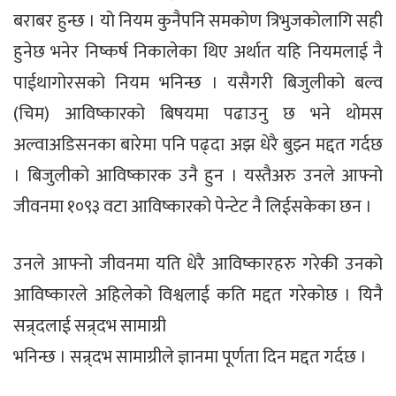
बराबर हुन्छ । यो नियम कुनैपनि समकोण त्रिभुजकोलागि सही
हुनेछ भनेर निष्कर्ष निकालेका थिए अर्थात यहि नियमलाई नै
पाईथागोरसको नियम भनिन्छ । यसैगरी बिजुलीको बल्व
(चिम) आविष्कारको बिषयमा पढाउनु छ भने थोमस
अल्वाअडिसनका बारेमा पनि पढ्दा अझ धेरै बुझ्न मद्दत गर्दछ
। बिजुलीको आविष्कारक उनै हुन । यस्तैअरु उनले आफ्नो
जीवनमा १०९३ वटा आविष्कारको पेन्टेट नै लिईसकेका छन ।
उनले आफ्नो जीवनमा यति धेरै आविष्कारहरु गरेकी उनको
आविष्कारले अहिलेको विश्वलाई कति मद्दत गरेकोछ । यिनै
सन्र्दलाई सन्र्दभ सामाग्री
भनिन्छ । सन्र्दभ सामाग्रीले ज्ञानमा पूर्णता दिन मद्दत गर्दछ ।