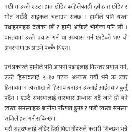
पछी त उस्ले एउटा हात छोडेर कहिलेकाहीं दुबै हात छोडेर र
गीत गाउँदै साइृकल चलाउन सक्छ । हामीले पनि यस्ता
उधाहरणहरु देखेका छौं र हामी आफैले भोगेका पनि छौं ।
वास्तवमा उस्ले प्रयास गर्न वा अभ्यास गर्न छाडेको भए यो
अवस्थामा ऊ आउने पक्कै थिएन।
एवं प्रकारले हामीले पनि आफ्नो पढाइलाई निरन्तर प्रयास गर्ने,
एउटै हिसावलाई ५–१० पटक अभ्यास गर्यो भने ऊ उक्त
हिसावमा र त्यस्ताखाले हिसाव बनाउन उस्लाई आईतवार कुर्नु
पर्दैन । एउटै समस्यालाई वारम्वार अभ्यास गर्दै जाने हो भने
त्यस्ता समस्याहरु बानीमा परिणत हुन्छ र पछी त्यस्ता समस्या
सजिलै हल गर्न सकिन्छ ।
यसै सन्र्दभलाई जोडेर हेर्दा बिद्यार्थीहरुले कसरी सिक्छन भन्ने