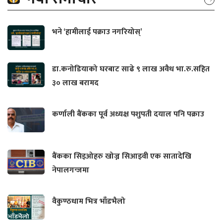
भने ‘हामीलाई पक्राउ नगरियोस्’
डा.कनोडियाको घरबाट साढे ९ लाख अवैध भा.रु.सहित
३० लाख बरामद
कर्णाली बैंकका पूर्व अध्यक्ष पशुपती दयाल पनि पक्राउ
बैंकका सिइओहरु खोज्न सिआइवी एक सातादेखि
नेपालगन्जमा
वैकुण्ठधाम भित्र भाँडभैलो