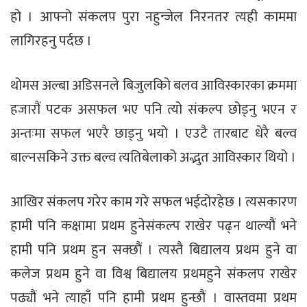
हो । आफ्नो संकलप पुरा नहुन्जेल निरनतर त्यही काममा
लागिरहनु पर्दछ ।
थोमस अल्बा अडिसनले बिजुलकिो बलव आविस्कारका क्रममा
हजारौं पटक असफल भए पनि त्यो संकल्प छोड्नु भएन र
अन्तःमा सफल भएरै छाड्नु भयो । एउटै तारबाट धेरै बल्व
बाल्नसकिने उक्त बल्व त्यतिबेलाको अद्भुत आविस्कार थियो ।
आखिर संकलप गरेर काम गरे सफल भईदोरहेछ । त्यसकारण
हामी पनि कक्षामा प्रथम हुनेसंकल्प राखेर पढ्न थाल्यौं भने
हामी पनि प्रथम हुन सक्छौं । त्यस्तै बिद्यालय प्रथम हुने वा
कलेज प्रथम हुने वा विश्व बिद्यालय प्रथमहुने संकलप राखेर
पढ्यौं भने त्याहाँ पनि हामी प्रथम हुन्छौं । वास्तवमा प्रथम