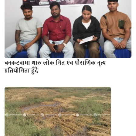
बनकटवामा थारु लोक गित एंव पौराणिक नृत्य
प्रतियोगिता हुँदै