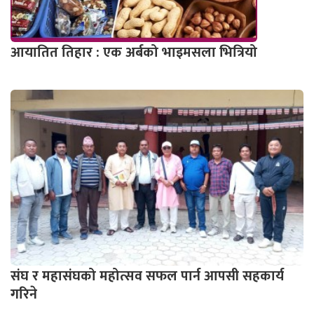
आयातित तिहार : एक अर्बको भाइमसला भित्रियो
संघ र महासंघको महोत्सव सफल पार्न आपसी सहकार्य
गरिने