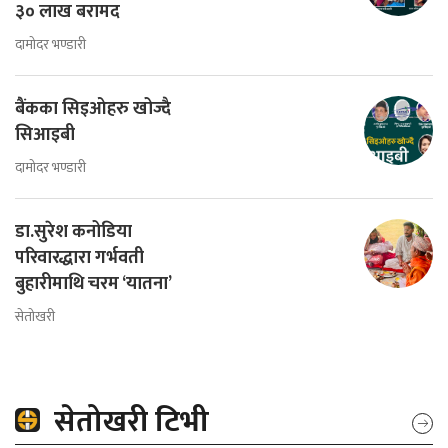
३० लाख बरामद
दामोदर भण्डारी
बैंकका सिइओहरु खोज्दै
सिआइबी
दामोदर भण्डारी
डा.सुरेश कनोडिया
परिवारद्धारा गर्भवती
बुहारीमाथि चरम ‘यातना’
सेतोखरी
सेतोखरी टिभी