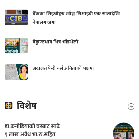
बैंकका सिइओहरु खोज्न सिआइवी एक सातादेखि
नेपालगन्जमा
वैकुण्ठधाम भित्र भाँडभैलो
अदालत फेरी नर्स अनिताको पक्षमा
विशेष
डा.कनोडियाको घरबाट साढे
९ लाख अवैध भा.रु.सहित