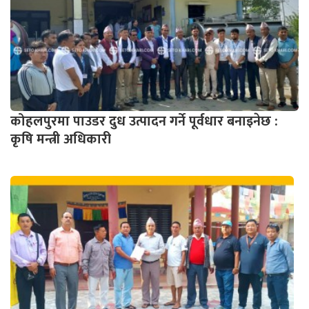
कोहलपुरमा पाउडर दुध उत्पादन गर्ने पूर्वधार बनाइनेछ :
कृषि मन्त्री अधिकारी