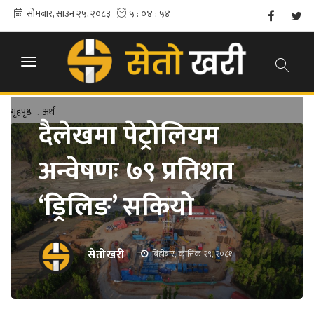
गृहपृष्ठ
.
अर्थ
दैलेखमा पेट्रोलियम
अन्वेषणः ७९ प्रतिशत
‘ड्रिलिङ’ सकियो
सेतोखरी
बिहीबार, कात्तिक २९, २०८१