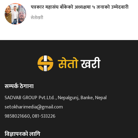
पत्रकार महासंघ बाँकेको अध्यक्षमा ५ जनाको उम्मेदवारी
सेतोखरी
सम्पर्क ठेगाना
SADVAB GROUP Pvt.Ltd. , Nepalgunj, Banke, Nepal
setokharimedia@gmail.com
9858021660, 081-533226
विज्ञापनको लागि