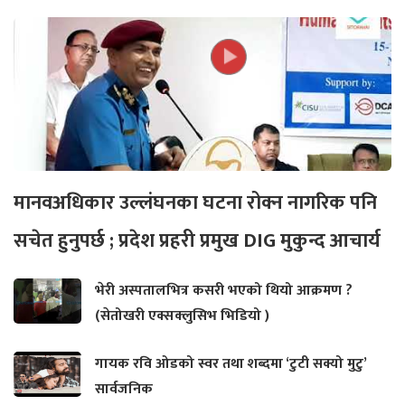
मानवअधिकार उल्लंघनका घटना रोक्न नागरिक पनि
सचेत हुनुपर्छ ; प्रदेश प्रहरी प्रमुख DIG मुकुन्द आचार्य
भेरी अस्पतालभित्र कसरी भएको थियो आक्रमण ?
(सेतोखरी एक्सक्लुसिभ भिडियो )
गायक रवि ओडको स्वर तथा शब्दमा ‘टुटी सक्यो मुटु’
सार्वजनिक