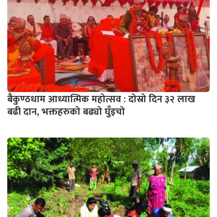
बैकुण्ठधाम आध्यात्मिक महोत्सव : दोस्रो दिन ३२ लाख
बढी दान, भक्तहरुको बढ्यो घुँइचो