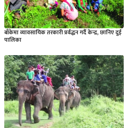
बाँकेमा व्यावसायिक तरकारी प्रर्वद्धन गर्दै केन्द्र, छानिए दुई
पालिका