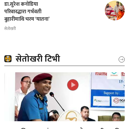
डा.सुरेश कनोडिया
परिवारद्धारा गर्भवती
बुहारीमाथि चरम ‘यातना’
सेतोखरी
सेतोखरी टिभी