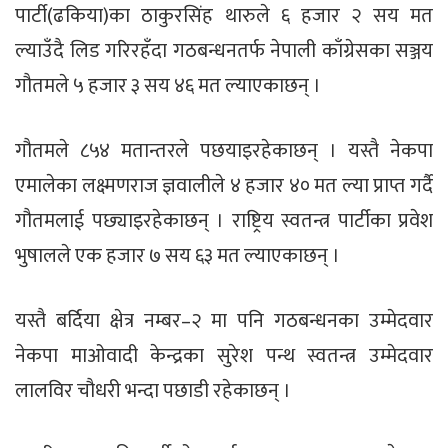
पार्टी(ढकिया)का ठाकुरसिंह थारुले ६ हजार २ सय मत
ल्याउँदै लिड गरिरहँदा गठबन्धनतर्फ नेपाली काँग्रेसका सञ्जय
गौतमले ५ हजार ३ सय ४६ मत ल्याएकाछन् ।
गौतमले ८५४ मतान्तरले पछयाइरहेकाछन् । यस्तै नेकपा
एमालेका लक्ष्मणराज ज्ञवालीले ४ हजार ४० मत ल्या प्राप्त गर्दै
गौतमलाई पछ्याइरहेकाछन् । राष्ट्रिय स्वतन्त्र पार्टीका प्रवेश
भुषालले एक हजार ७ सय ६३ मत ल्याएकाछन् ।
यस्तै बर्दिया क्षेत्र नम्बर–२ मा पनि गठबन्धनका उम्मेदवार
नेकपा माओवादी केन्द्रका सुरेश पन्थ स्वतन्त्र उम्मेदवार
लालविर चौधरी भन्दा पछाडी रहेकाछन् ।