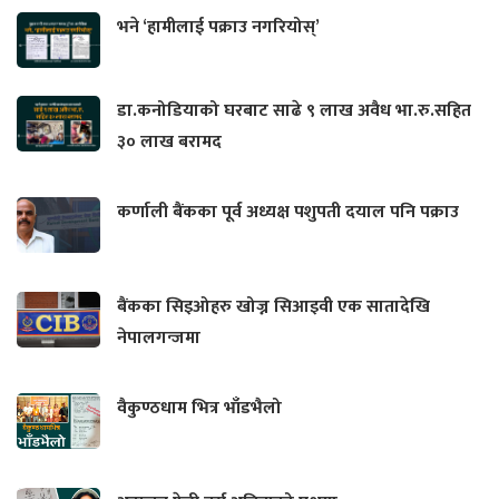
भने ‘हामीलाई पक्राउ नगरियोस्’
डा.कनोडियाको घरबाट साढे ९ लाख अवैध भा.रु.सहित
३० लाख बरामद
कर्णाली बैंकका पूर्व अध्यक्ष पशुपती दयाल पनि पक्राउ
बैंकका सिइओहरु खोज्न सिआइवी एक सातादेखि
नेपालगन्जमा
वैकुण्ठधाम भित्र भाँडभैलो