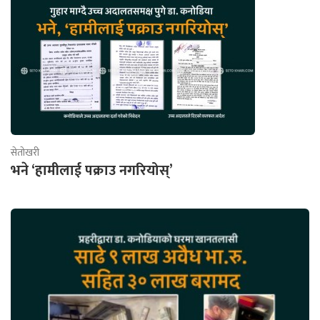
सेतोखरी
भने ‘हामीलाई पक्राउ नगरियोस्’