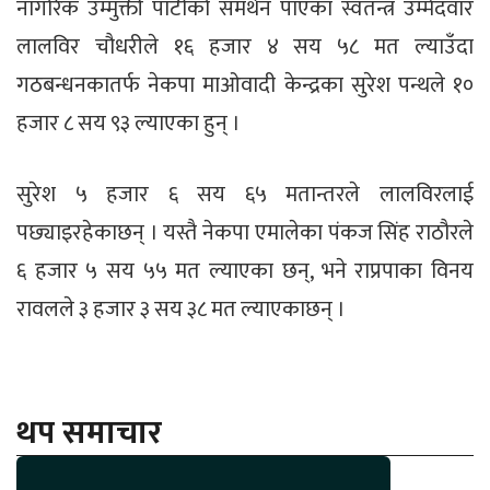
नागरिक उम्मुक्ती पार्टीको समर्थन पाएका स्वतन्त्र उम्मेदवार
लालविर चौधरीले १६ हजार ४ सय ५८ मत ल्याउँदा
गठबन्धनकातर्फ नेकपा माओवादी केन्द्रका सुरेश पन्थले १०
हजार ८ सय ९३ ल्याएका हुन् ।
सुरेश ५ हजार ६ सय ६५ मतान्तरले लालविरलाई
पछ्याइरहेकाछन् । यस्तै नेकपा एमालेका पंकज सिंह राठौरले
६ हजार ५ सय ५५ मत ल्याएका छन्, भने राप्रपाका विनय
रावलले ३ हजार ३ सय ३८ मत ल्याएकाछन् ।
थप समाचार