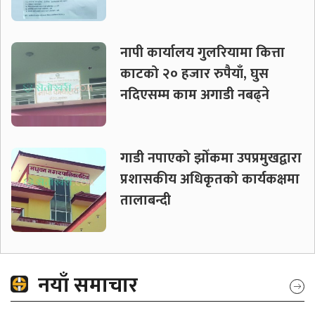
नापी कार्यालय गुलरियामा कित्ता
काटको २० हजार रुपैयाँ, घुस
नदिएसम्म काम अगाडी नबढ्ने
गाडी नपाएको झोँकमा उपप्रमुखद्वारा
प्रशासकीय अधिकृतको कार्यकक्षमा
तालाबन्दी
नयाँ समाचार