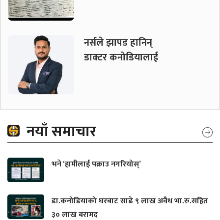
नर्सले झापड हानिन्
डाक्टर कनोडियालाई
नयाँ समाचार
भने ‘हामीलाई पक्राउ नगरियोस्’
डा.कनोडियाको घरबाट साढे ९ लाख अवैध भा.रु.सहित
३० लाख बरामद