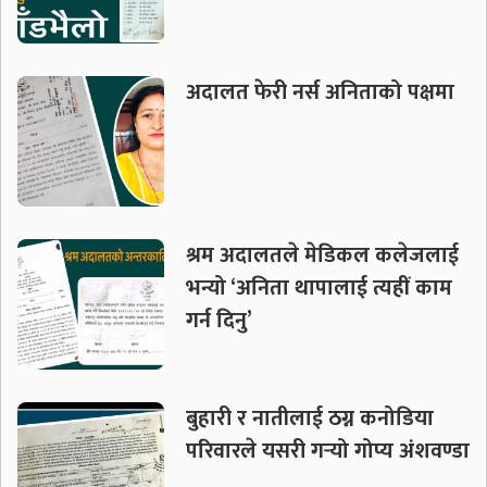
अदालत फेरी नर्स अनिताको पक्षमा
श्रम अदालतले मेडिकल कलेजलाई
भन्यो ‘अनिता थापालाई त्यहीं काम
गर्न दिनु’
बुहारी र नातीलाई ठग्न कनोडिया
परिवारले यसरी गर्‍यो गोप्य अंशवण्डा