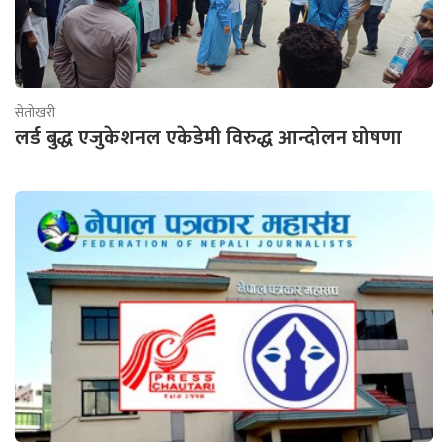
सेतोखरी
लर्ड बुद्ध एजुकेशनल एकेडेमी विरुद्ध आन्दोलन घोषणा