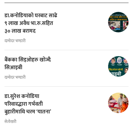
डा.कनोडियाको घरबाट साढे
९ लाख अवैध भा.रु.सहित
३० लाख बरामद
दामोदर भण्डारी
बैंकका सिइओहरु खोज्दै
सिआइबी
दामोदर भण्डारी
डा.सुरेश कनोडिया
परिवारद्धारा गर्भवती
बुहारीमाथि चरम ‘यातना’
सेतोखरी