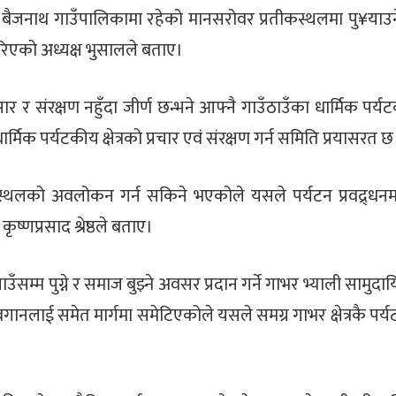
ै बैजनाथ गाउँपालिकामा रहेको मानसरोवर प्रतीकस्थलमा पु¥याउन
 गरिएको अध्यक्ष भुसालले बताए।
 र संरक्षण नहुँदा जीर्ण छन्भने आफ्नै गाउँठाउँका धार्मिक पर्
्मिक पर्यटकीय क्षेत्रको प्रचार एवं संरक्षण गर्न समिति प्रयासरत छ
्मिक स्थलको अवलोकन गर्न सकिने भएकोले यसले पर्यटन प्रवद्र्ध
ृष्णप्रसाद श्रेष्ठले बताए।
ँसम्म पुग्ने र समाज बुझ्ने अवसर प्रदान गर्ने गाभर भ्याली सामुदा
नलाई समेत मार्गमा समेटिएकोले यसले समग्र गाभर क्षेत्रकै पर्यटन