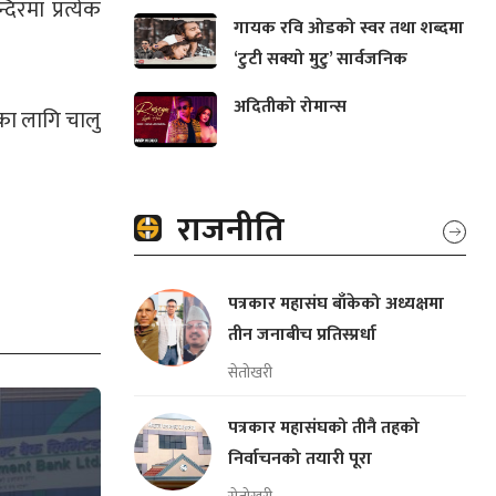
िरमा प्रत्येक
गायक रवि ओडको स्वर तथा शब्दमा
‘टुटी सक्यो मुटु’ सार्वजनिक
अदितीको रोमान्स
णका लागि चालु
राजनीति
पत्रकार महासंघ बाँकेको अध्यक्षमा
तीन जनाबीच प्रतिस्प्रर्धा
सेतोखरी
पत्रकार महासंघको तीनै तहको
निर्वाचनको तयारी पूरा