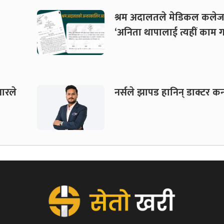
श्रम अदालतले मेडिकल कलेज
‘अनिता थापालाई त्यहीं काम गर
वारले
नर्सले झापड हानिन् डाक्टर 