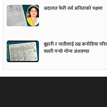
अदालत फेरी नर्स अनिताको पक्षमा
बुहारी र नातीलाई ठग्न कनोडिया परि
यसरी गर्‍यो गोप्य अंशवण्डा