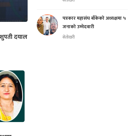
सेतोखरी
पत्रकार महासंघ बाँकेको अध्यक्षमा ५
जनाको उम्मेदवारी
ष पशुपती दयाल
सेतोखरी