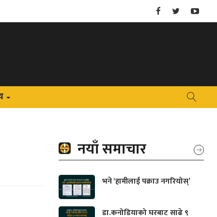
य
+
नयाँ समाचार
भने ‘हामीलाई पक्राउ नगरियोस्’
डा.कनोडियाको घरबाट साढे ९