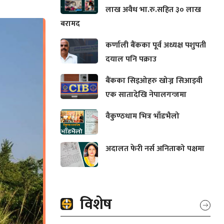
लाख अवैध भा.रु.सहित ३० लाख
बरामद
कर्णाली बैंकका पूर्व अध्यक्ष पशुपती
दयाल पनि पक्राउ
बैंकका सिइओहरु खोज्न सिआइवी
एक सातादेखि नेपालगन्जमा
वैकुण्ठधाम भित्र भाँडभैलो
अदालत फेरी नर्स अनिताको पक्षमा
विशेष