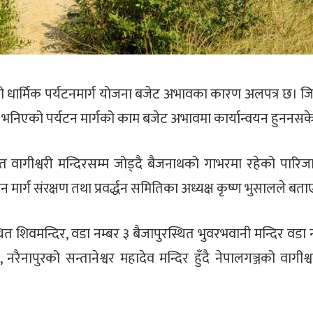
ु भएको धार्मिक पर्यटनमार्ग योजना बजेट अभावका कारण अलपत्र छ। ज
ने भनिएको पर्यटन मार्गको काम बजेट अभावमा कार्यान्वयन हुननसक
स्थित वागीश्वरी मन्दिरसम्म जोड्दै बैजनाथको गाभरमा रहेको पार
मार्ग संरक्षण तथा प्रवर्द्धन समितिका अध्यक्ष कृष्ण भुसालले बता
स्थित शिवमन्दिर, वडा नम्बर ३ बैजापुरस्थित भुवरभवानी मन्दिर वडा 
 नरैनापुरको सन्तानेश्वर महादेव मन्दिर हुँदै नेपालगञ्जको वागीश्