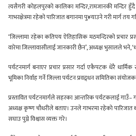
त्यसैगरी कोहलपुरको कालिका मन्दिर,रामजानकी मन्दिर हुँद
गाभरक्षेत्रमा रहेको पारिजात बगानमा पु¥याउने गरी मार्ग तय
‘जिल्लामा रहेका कतिपय ऐतिहासिक मठमन्दिरको प्रचार प्रसार
वारेमा जिल्लावासीलाई जानकारी छैन’, अध्यक्ष भुसालले भने, ‘धार
पर्यटनमार्ग बनाएर प्रचार प्रसार गर्दा एकैपटक धेरै धार
भूमिका निर्वाह गर्ने जिल्ला पर्यटन प्रवद्र्धन समितिका संयोजक क
प्रस्तावित पर्यटनमार्गले सहरका आन्तरिक पर्यटकलाई गाउँ– गाउ
अध्यक्ष कृष्ण चौधरीले बताए। उनले गाभरमा रहेको पारिजात बगा
सघाउ पुग्ने विश्वास व्यक्त गरे।