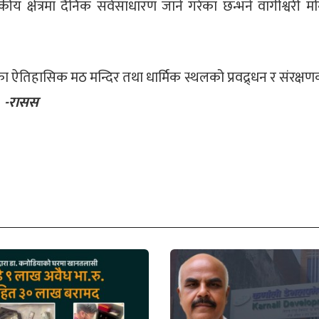
ीय क्षेत्रमा दैनिक सर्वसाधारण जाने गरेका छन्भने वागीश्वरी मन्द
्लाका ऐतिहासिक मठ मन्दिर तथा धार्मिक स्थलको प्रवद्र्धन र संरक्ष
।
-रासस