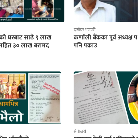
दामोदर भण्डारी
को घरबाट साढे ९ लाख
कर्णाली बैंकका पूर्व अध्यक्
.सहित ३० लाख बरामद
पनि पक्राउ
सेतोखरी