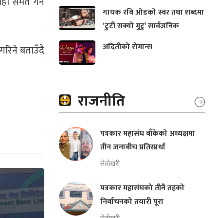
ही समेत गर्न
गायक रवि ओडको स्वर तथा शब्दमा
‘टुटी सक्यो मुटु’ सार्वजनिक
अदितीको रोमान्स
गरिने बताउँदै
राजनीति
पत्रकार महासंघ बाँकेको अध्यक्षमा
तीन जनाबीच प्रतिस्प्रर्धा
सेतोखरी
पत्रकार महासंघको तीनै तहको
निर्वाचनको तयारी पूरा