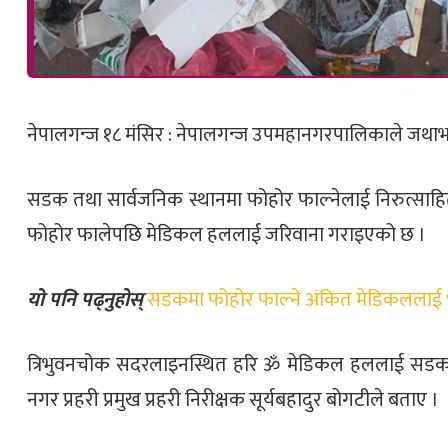
नेपालगन्ज १८ मंसिर : नेपालगन्ज उपमहानगरपालिकाले जथाभ
सडक तथा सार्वजनिक स्थानमा फोहोर फाल्नेलाई निरुत्साहित ग
फोहोर फालेपछि मेडिकल हललाई जरिवाना गराइएको छ ।
यो पनि पढ्नुहोस्
सडकमा फोहोर फाल्ने अंकित मेडिकललाई ५ 
त्रिभुवनचोक सदरलाइनस्थित हरि ॐ मेडिकल हललाई सडकमा 
नगर प्रहरी प्रमुख प्रहरी निरीक्षक सूर्यबहादुर बोगटीले बताए ।