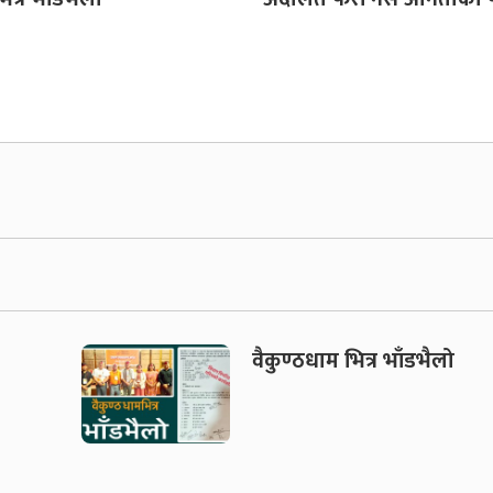
वैकुण्ठधाम भित्र भाँडभैलो