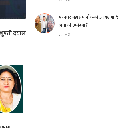
सेतोखरी
पत्रकार महासंघ बाँकेको अध्यक्षमा ५
जनाको उम्मेदवारी
ष पशुपती दयाल
सेतोखरी
पक्षमा