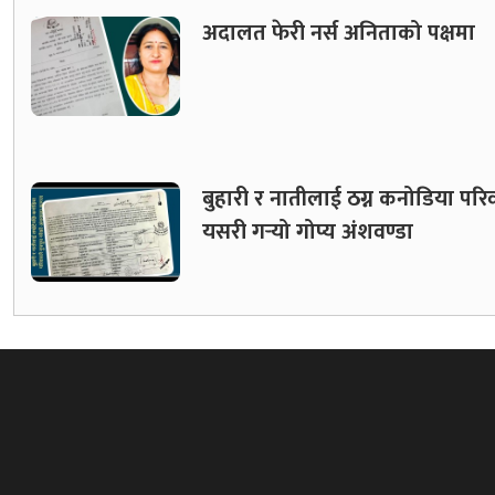
अदालत फेरी नर्स अनिताको पक्षमा
बुहारी र नातीलाई ठग्न कनोडिया परि
यसरी गर्‍यो गोप्य अंशवण्डा