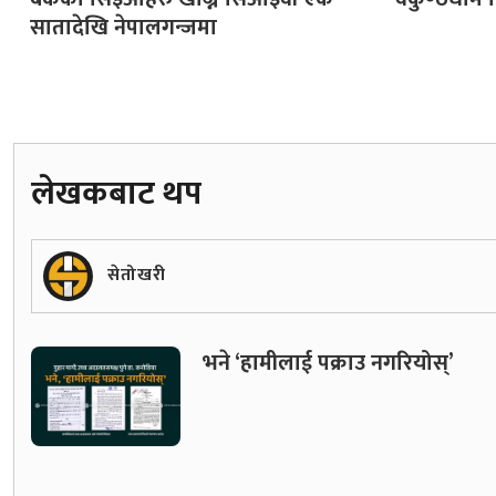
सातादेखि नेपालगन्जमा
लेखकबाट थप
सेतोखरी
भने ‘हामीलाई पक्राउ नगरियोस्’