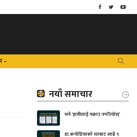
य
+
नयाँ समाचार
भने ‘हामीलाई पक्राउ नगरियोस्’
डा.कनोडियाको घरबाट साढे ९