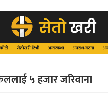
फोटो
सेतोखरी टिभी
अन्तरकथा
अपराध-घटना
अन्
िकललाई ५ हजार जरिवाना