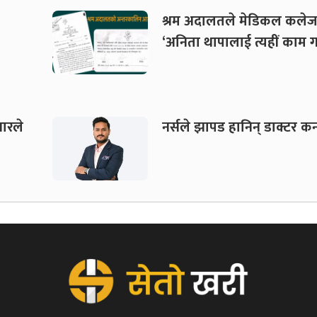
श्रम अदालतले मेडिकल कलेज
‘अनिता थापालाई त्यहीं काम गर
वारले
नर्सले झापड हानिन् डाक्टर 