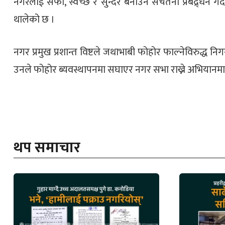
नगरलाई सफा, स्वच्छ र सुन्दर बनाउन सचेतना प्रबद्र्धन 
थालेको छ ।
नगर प्रमुख प्रशान्त विष्टले जथाभाबी फोहोर फाल्नेविरुद्ध 
उनले फोहोर ब्यवस्थापनमा सघाएर नगर सभा राख्ने अभियानम
थप समाचार