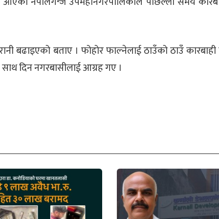
गर्दै आएको नेपालगन्ज उपमहानगरपालिकाले पछिल्लो समय कारबा
निगरानी बढाइएको बताए । फोहोर फाल्नेलाई ठाउँको ठाउँ कारबाही 
ा साथ दिन नगरबासीलाई आग्रह गए ।