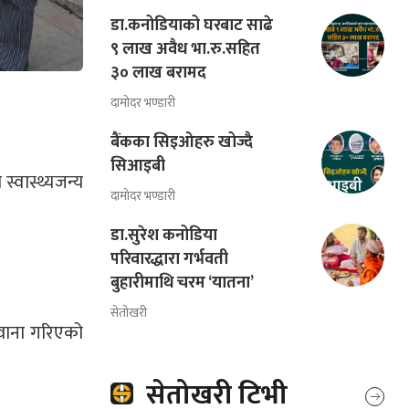
डा.कनोडियाको घरबाट साढे
९ लाख अवैध भा.रु.सहित
३० लाख बरामद
दामोदर भण्डारी
बैंकका सिइओहरु खोज्दै
सिआइबी
स्वास्थ्यजन्य
दामोदर भण्डारी
डा.सुरेश कनोडिया
परिवारद्धारा गर्भवती
बुहारीमाथि चरम ‘यातना’
सेतोखरी
वाना गरिएको
सेतोखरी टिभी