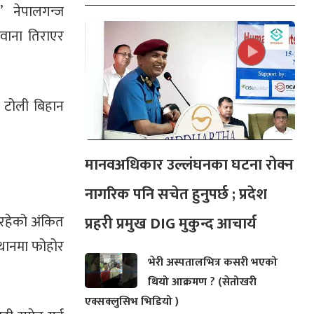
’ नेपालगन्ज
वाना तिराएर
ो टोली बिहान
मानवअधिकार उल्लंघनका घटना रोक्न
नागरिक पनि सचेत हुनुपर्छ ; प्रदेश
रहेको अंकित
प्रहरी प्रमुख DIG मुकुन्द आचार्य
्थानमा फोहोर
भेरी अस्पतालभित्र कसरी भएको
थियो आक्रमण ? (सेतोखरी
एक्सक्लुसिभ भिडियो )